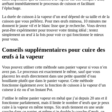
arrêtant immédiatement le processus de cuisson et facilitant
l’épluchage.
La durée de cuisson à la vapeur d’un œuf dépend de sa taille et de la
cuisson que vous préférez. Pour mes œufs mimosa, 10 minutes me
donnent le jaune vif et le blanc lisse que je recherche. Vous devrez
peut-être expérimenter pour trouver votre timing idéal ; testez
simplement un œuf à la fois pour voir ce qui fonctionne le mieux
pour vous.
Conseils supplémentaires pour cuire des
œufs à la vapeur
Vous pouvez utiliser cette méthode sans panier vapeur si vous n’en
avez pas. Le processus est exactement le même, sauf que vous
placerez les œufs directement dans une petite quantité d’eau
bouillante plutôt que dans le panier vapeur. Cette méthode
fonctionne également avec la fonction de cuisson à la vapeur d’un
cuiseur à riz ou d’un Instant Pot.
J’utilise le même panier vapeur en métal que j’ai depuis 20 ans et il
fonctionne parfaitement, mais il limite le nombre d’œufs que je peux
cuire à la vapeur en même temps. Six œufs tiennent en une seule
couche dans ce panier, et même si je double la couche d’œufs, ce