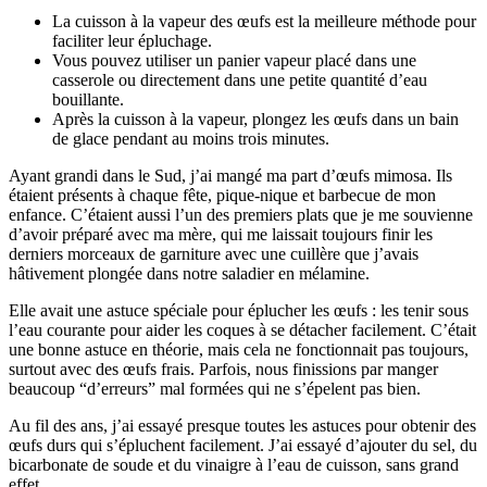
La cuisson à la vapeur des œufs est la meilleure méthode pour
faciliter leur épluchage.
Vous pouvez utiliser un panier vapeur placé dans une
casserole ou directement dans une petite quantité d’eau
bouillante.
Après la cuisson à la vapeur, plongez les œufs dans un bain
de glace pendant au moins trois minutes.
Ayant grandi dans le Sud, j’ai mangé ma part d’œufs mimosa. Ils
étaient présents à chaque fête, pique-nique et barbecue de mon
enfance. C’étaient aussi l’un des premiers plats que je me souvienne
d’avoir préparé avec ma mère, qui me laissait toujours finir les
derniers morceaux de garniture avec une cuillère que j’avais
hâtivement plongée dans notre saladier en mélamine.
Elle avait une astuce spéciale pour éplucher les œufs : les tenir sous
l’eau courante pour aider les coques à se détacher facilement. C’était
une bonne astuce en théorie, mais cela ne fonctionnait pas toujours,
surtout avec des œufs frais. Parfois, nous finissions par manger
beaucoup “d’erreurs” mal formées qui ne s’épelent pas bien.
Au fil des ans, j’ai essayé presque toutes les astuces pour obtenir des
œufs durs qui s’épluchent facilement. J’ai essayé d’ajouter du sel, du
bicarbonate de soude et du vinaigre à l’eau de cuisson, sans grand
effet.