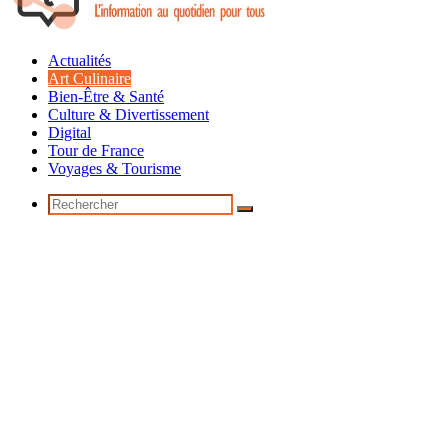
Actualités
Art Culinaire
Bien-Être & Santé
Culture & Divertissement
Digital
Tour de France
Voyages & Tourisme
Rechercher