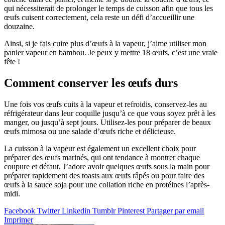
qui nécessiterait de prolonger le temps de cuisson afin que tous les
œufs cuisent correctement, cela reste un défi d’accueillir une
douzaine.
Ainsi, si je fais cuire plus d’œufs à la vapeur, j’aime utiliser mon
panier vapeur en bambou. Je peux y mettre 18 œufs, c’est une vraie
fête !
Comment conserver les œufs durs
Une fois vos œufs cuits à la vapeur et refroidis, conservez-les au
réfrigérateur dans leur coquille jusqu’à ce que vous soyez prêt à les
manger, ou jusqu’à sept jours. Utilisez-les pour préparer de beaux
œufs mimosa ou une salade d’œufs riche et délicieuse.
La cuisson à la vapeur est également un excellent choix pour
préparer des œufs marinés, qui ont tendance à montrer chaque
coupure et défaut. J’adore avoir quelques œufs sous la main pour
préparer rapidement des toasts aux œufs râpés ou pour faire des
œufs à la sauce soja pour une collation riche en protéines l’après-
midi.
Facebook
Twitter
Linkedin
Tumblr
Pinterest
Partager par email
Imprimer