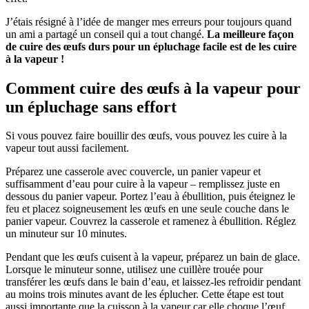
J’étais résigné à l’idée de manger mes erreurs pour toujours quand
un ami a partagé un conseil qui a tout changé.
La meilleure façon
de cuire des œufs durs pour un épluchage facile est de les cuire
à la vapeur !
Comment cuire des œufs à la vapeur pour
un épluchage sans effort
Si vous pouvez faire bouillir des œufs, vous pouvez les cuire à la
vapeur tout aussi facilement.
Préparez une casserole avec couvercle, un panier vapeur et
suffisamment d’eau pour cuire à la vapeur – remplissez juste en
dessous du panier vapeur. Portez l’eau à ébullition, puis éteignez le
feu et placez soigneusement les œufs en une seule couche dans le
panier vapeur. Couvrez la casserole et ramenez à ébullition. Réglez
un minuteur sur 10 minutes.
Pendant que les œufs cuisent à la vapeur, préparez un bain de glace.
Lorsque le minuteur sonne, utilisez une cuillère trouée pour
transférer les œufs dans le bain d’eau, et laissez-les refroidir pendant
au moins trois minutes avant de les éplucher. Cette étape est tout
aussi importante que la cuisson à la vapeur car elle choque l’œuf,