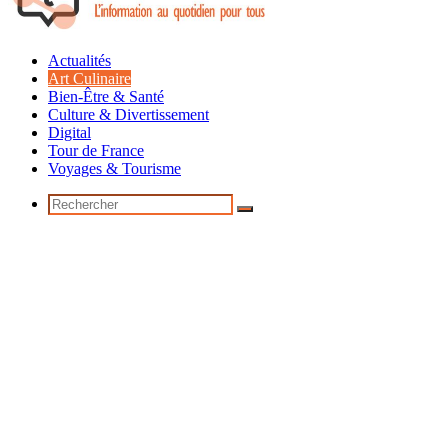
Actualités
Art Culinaire
Bien-Être & Santé
Culture & Divertissement
Digital
Tour de France
Voyages & Tourisme
Rechercher