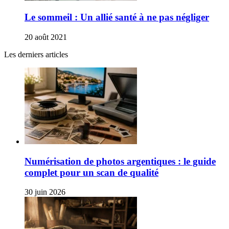
Le sommeil : Un allié santé à ne pas négliger
20 août 2021
Les derniers articles
Numérisation de photos argentiques : le guide
complet pour un scan de qualité
30 juin 2026