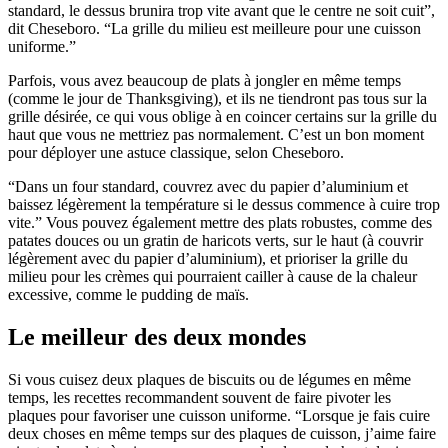
standard, le dessus brunira trop vite avant que le centre ne soit cuit”,
dit Cheseboro. “La grille du milieu est meilleure pour une cuisson
uniforme.”
Parfois, vous avez beaucoup de plats à jongler en même temps
(comme le jour de Thanksgiving), et ils ne tiendront pas tous sur la
grille désirée, ce qui vous oblige à en coincer certains sur la grille du
haut que vous ne mettriez pas normalement. C’est un bon moment
pour déployer une astuce classique, selon Cheseboro.
“Dans un four standard, couvrez avec du papier d’aluminium et
baissez légèrement la température si le dessus commence à cuire trop
vite.” Vous pouvez également mettre des plats robustes, comme des
patates douces ou un gratin de haricots verts, sur le haut (à couvrir
légèrement avec du papier d’aluminium), et prioriser la grille du
milieu pour les crèmes qui pourraient cailler à cause de la chaleur
excessive, comme le pudding de maïs.
Le meilleur des deux mondes
Si vous cuisez deux plaques de biscuits ou de légumes en même
temps, les recettes recommandent souvent de faire pivoter les
plaques pour favoriser une cuisson uniforme. “Lorsque je fais cuire
deux choses en même temps sur des plaques de cuisson, j’aime faire