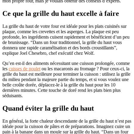
mon propre four, mais je voulais obtenir des conseils d’experts.
Ce que la grille du haut excelle à faire
La grille du haut de votre four est idéale pour les plats cuisinés sur
plaque, comme les crevettes et les asperges. La plaque est peu
profonde, les ingrédients cuisent rapidement et bénéficient d’un peu
de brunissage. “Dans un four traditionnel, la grille du haut vous
donnera une rapide caramélisation et des bords croustillants”,
explique Joel Chesebro, chef exécutif chez Wolf.
Qu’en est-il des aliments nécessitant une cuisson prolongée, comme
les
cuisses de poulet
ou les macaronis au fromage ? Pour ceux-ci, la
grille du haut est meilleure pour terminer la cuisson : utilisez la grille
du milieu pendant la majeure partie du temps, et si vous voulez une
belle croûte dorée, déplacez-le à la grille du haut pour les 10
dernières minutes. Cette touche de doré rend les plats bien plus
séduisants.
Quand éviter la grille du haut
En général, la forte chaleur descendante de la grille du haut n’est pas
idéale pour la cuisson de pâtes et de préparations. Imaginez cuire un
pain à la banane dans un moule sur la grille du haut. “Dans un four