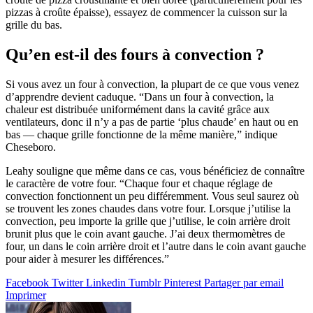
pizzas à croûte épaisse), essayez de commencer la cuisson sur la
grille du bas.
Qu’en est-il des fours à convection ?
Si vous avez un four à convection, la plupart de ce que vous venez
d’apprendre devient caduque. “Dans un four à convection, la
chaleur est distribuée uniformément dans la cavité grâce aux
ventilateurs, donc il n’y a pas de partie ‘plus chaude’ en haut ou en
bas — chaque grille fonctionne de la même manière,” indique
Cheseboro.
Leahy souligne que même dans ce cas, vous bénéficiez de connaître
le caractère de votre four. “Chaque four et chaque réglage de
convection fonctionnent un peu différemment. Vous seul saurez où
se trouvent les zones chaudes dans votre four. Lorsque j’utilise la
convection, peu importe la grille que j’utilise, le coin arrière droit
brunit plus que le coin avant gauche. J’ai deux thermomètres de
four, un dans le coin arrière droit et l’autre dans le coin avant gauche
pour aider à mesurer les différences.”
Facebook
Twitter
Linkedin
Tumblr
Pinterest
Partager par email
Imprimer