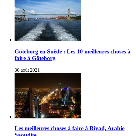
Göteborg en Suède : Les 10 meilleures choses à
faire à Göteborg
30 août 2021
Les meilleures choses à faire à Riyad, Arabie
Saoudite