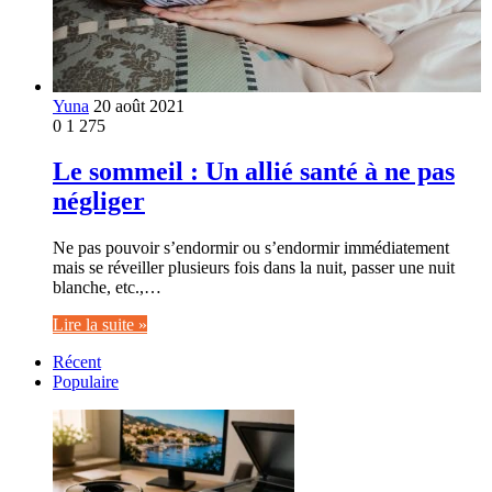
Yuna
20 août 2021
0
1 275
Le sommeil : Un allié santé à ne pas
négliger
Ne pas pouvoir s’endormir ou s’endormir immédiatement
mais se réveiller plusieurs fois dans la nuit, passer une nuit
blanche, etc.,…
Lire la suite »
Récent
Populaire