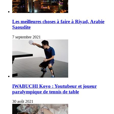
Les meilleures choses à faire à Riyad, Arabie
Saoudite
7 septembre 2021
IWABUCHI Koyo : Youtubeur et joueur
paralympique de tennis de table
30 août 2021