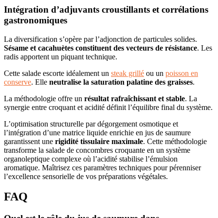
Intégration d’adjuvants croustillants et corrélations
gastronomiques
La diversification s’opère par l’adjonction de particules solides.
Sésame et cacahuètes constituent des vecteurs de résistance
. Les
radis apportent un piquant technique.
Cette salade escorte idéalement un
steak grillé
ou un
poisson en
conserve
. Elle
neutralise la saturation palatine des graisses
.
La méthodologie offre un
résultat rafraîchissant et stable
. La
synergie entre croquant et acidité définit l’équilibre final du système.
L’optimisation structurelle par dégorgement osmotique et
l’intégration d’une matrice liquide enrichie en jus de saumure
garantissent une
rigidité tissulaire maximale
. Cette méthodologie
transforme la salade de concombres croquante en un système
organoleptique complexe où l’acidité stabilise l’émulsion
aromatique. Maîtrisez ces paramètres techniques pour pérenniser
l’excellence sensorielle de vos préparations végétales.
FAQ