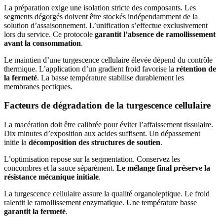
La préparation exige une isolation stricte des composants. Les
segments dégorgés doivent être stockés indépendamment de la
solution d’assaisonnement. L’unification s’effectue exclusivement
lors du service. Ce protocole
garantit l’absence de ramollissement
avant la consommation
.
Le maintien d’une turgescence cellulaire élevée dépend du contrôle
thermique. L’application d’un gradient froid favorise la
rétention de
la fermeté
. La basse température stabilise durablement les
membranes pectiques.
Facteurs de dégradation de la turgescence cellulaire
La macération doit être calibrée pour éviter l’affaissement tissulaire.
Dix minutes d’exposition aux acides suffisent. Un dépassement
initie la
décomposition des structures de soutien
.
L’optimisation repose sur la segmentation. Conservez les
concombres et la sauce séparément.
Le mélange final préserve la
résistance mécanique initiale
.
La turgescence cellulaire assure la qualité organoleptique. Le froid
ralentit le ramollissement enzymatique. Une température basse
garantit la fermeté
.