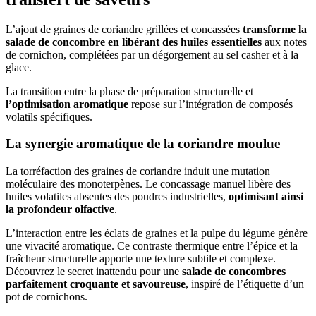
L’ajout de graines de coriandre grillées et concassées
transforme la
salade de concombre en libérant des huiles essentielles
aux notes
de cornichon, complétées par un dégorgement au sel casher et à la
glace.
La transition entre la phase de préparation structurelle et
l’optimisation aromatique
repose sur l’intégration de composés
volatils spécifiques.
La synergie aromatique de la coriandre moulue
La torréfaction des graines de coriandre induit une mutation
moléculaire des monoterpènes. Le concassage manuel libère des
huiles volatiles absentes des poudres industrielles,
optimisant ainsi
la profondeur olfactive
.
L’interaction entre les éclats de graines et la pulpe du légume génère
une vivacité aromatique. Ce contraste thermique entre l’épice et la
fraîcheur structurelle apporte une texture subtile et complexe.
Découvrez le secret inattendu pour une
salade de concombres
parfaitement croquante et savoureuse
, inspiré de l’étiquette d’un
pot de cornichons.