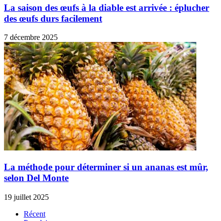
La saison des œufs à la diable est arrivée : éplucher
des œufs durs facilement
7 décembre 2025
La méthode pour déterminer si un ananas est mûr,
selon Del Monte
19 juillet 2025
Récent