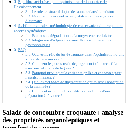
Équilibre acido-basique : optimisation de la matrice de
l’assaisonnement
Le rôle tensioactif du jus de saumure dans l’émulsion
Modulation des contrastes gustatifs par l’intégration
d’aromates
Stabilité texturale : méthodologie de conservation du croquant et
accords systémiques
Facteurs de dégradation de la turgescence cellulaire
Intégration d’adjuvants croustillants et corrélations
gastronomiques
FAQ
Quel est le rôle du jus de saumure dans l’optimisation d’une
salade de concombres ?
Comment le processus de dégorgement influence-t-il la
structure cellulaire du légume ?
Pourquoi privilégier la coriandre grillée et concassée pour
l’assaisonnement ?
Quelles méthodes de fragmentation optimisent l’absorption
de la marinade ?
Comment maintenir la stabilité texturale lors d’une
préparation à l’avance ?
Salade de concombre croquante : analyse
des propriétés organoleptiques et
transfert de saveurs