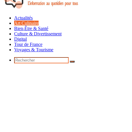
Actualités
Art Culinaire
Bien-Être & Santé
Culture & Divertissement
Digital
Tour de France
Voyages & Tourisme
Rechercher