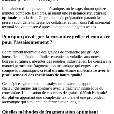
Le maintien d’une pression mécanique, ou lestage, durant quinze
minutes compacte les fibres, assurant une
résistance structurelle
optimale
sous la dent. Ce protocole de préparation garantit la
préservation de la turgescence cellulaire, évitant ainsi l’affaissement
textural souvent observé après l’adjonction d’agents acides.
Pourquoi privilégier la coriandre grillée et concassée
pour l’assaisonnement ?
Le traitement thermique des graines de coriandre par grillage
intensifie la libération d’huiles essentielles volatiles aux notes
boisées et fumées, absentes des poudres industrielles. Le concassage
manuel permet une fragmentation mécanique qui expose ces
composés aromatiques,
créant un mimétisme moléculaire avec le
profil sensoriel des cornichons de haute qualité
.
Cette épice agit comme un catalyseur de saveurs, apportant une
chaleur thermique qui contraste avec la fraîcheur intrinsèque du
concombre. L’utilisation de ces éclats de graines
définit l’identité
du plat
en apportant une complexité texturale et une profondeur
aromatique qui simulent une fermentation longue.
Quelles méthodes de fragmentation optimisent