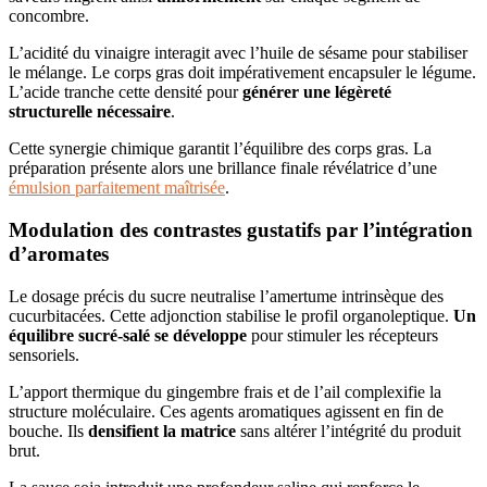
concombre.
L’acidité du vinaigre interagit avec l’huile de sésame pour stabiliser
le mélange. Le corps gras doit impérativement encapsuler le légume.
L’acide tranche cette densité pour
générer une légèreté
structurelle nécessaire
.
Cette synergie chimique garantit l’équilibre des corps gras. La
préparation présente alors une brillance finale révélatrice d’une
émulsion parfaitement maîtrisée
.
Modulation des contrastes gustatifs par l’intégration
d’aromates
Le dosage précis du sucre neutralise l’amertume intrinsèque des
cucurbitacées. Cette adjonction stabilise le profil organoleptique.
Un
équilibre sucré-salé se développe
pour stimuler les récepteurs
sensoriels.
L’apport thermique du gingembre frais et de l’ail complexifie la
structure moléculaire. Ces agents aromatiques agissent en fin de
bouche. Ils
densifient la matrice
sans altérer l’intégrité du produit
brut.