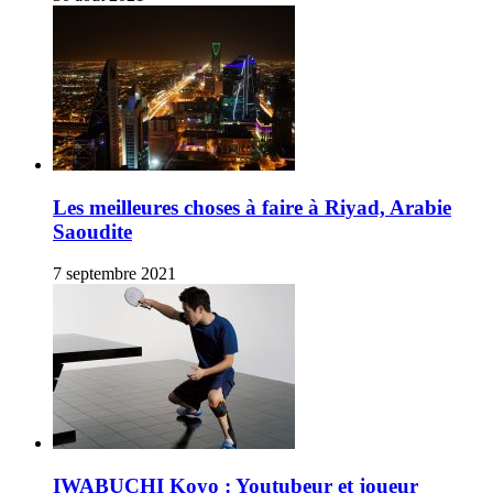
Les meilleures choses à faire à Riyad, Arabie
Saoudite
7 septembre 2021
IWABUCHI Koyo : Youtubeur et joueur