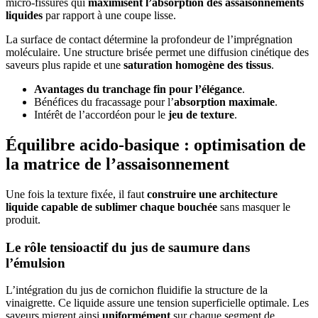
micro-fissures qui
maximisent l’absorption des assaisonnements
liquides
par rapport à une coupe lisse.
La surface de contact détermine la profondeur de l’imprégnation
moléculaire. Une structure brisée permet une diffusion cinétique des
saveurs plus rapide et une
saturation homogène des tissus
.
Avantages du tranchage fin pour l’élégance
.
Bénéfices du fracassage pour l’
absorption maximale
.
Intérêt de l’accordéon pour le
jeu de texture
.
Équilibre acido-basique : optimisation de
la matrice de l’assaisonnement
Une fois la texture fixée, il faut
construire une architecture
liquide capable de sublimer chaque bouchée
sans masquer le
produit.
Le rôle tensioactif du jus de saumure dans
l’émulsion
L’intégration du jus de cornichon fluidifie la structure de la
vinaigrette. Ce liquide assure une tension superficielle optimale. Les
saveurs migrent ainsi
uniformément
sur chaque segment de