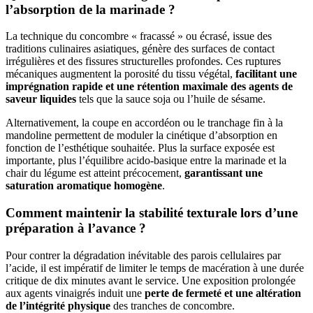
l’absorption de la marinade ?
La technique du concombre « fracassé » ou écrasé, issue des
traditions culinaires asiatiques, génère des surfaces de contact
irrégulières et des fissures structurelles profondes. Ces ruptures
mécaniques augmentent la porosité du tissu végétal,
facilitant une
imprégnation rapide et une rétention maximale des agents de
saveur liquides
tels que la sauce soja ou l’huile de sésame.
Alternativement, la coupe en accordéon ou le tranchage fin à la
mandoline permettent de moduler la cinétique d’absorption en
fonction de l’esthétique souhaitée. Plus la surface exposée est
importante, plus l’équilibre acido-basique entre la marinade et la
chair du légume est atteint précocement,
garantissant une
saturation aromatique homogène
.
Comment maintenir la stabilité texturale lors d’une
préparation à l’avance ?
Pour contrer la dégradation inévitable des parois cellulaires par
l’acide, il est impératif de limiter le temps de macération à une durée
critique de dix minutes avant le service. Une exposition prolongée
aux agents vinaigrés induit une
perte de fermeté et une altération
de l’intégrité physique
des tranches de concombre.