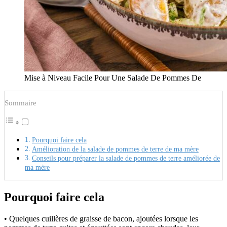
Mise à Niveau Facile Pour Une Salade De Pommes De
Sommaire
Pourquoi faire cela
Amélioration de la salade de pommes de terre de ma mère
Conseils pour préparer la salade de pommes de terre améliorée de
ma mère
Pourquoi faire cela
• Quelques cuillères de graisse de bacon, ajoutées lorsque les