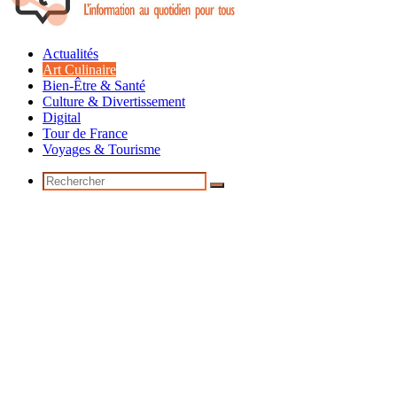
Actualités
Art Culinaire
Bien-Être & Santé
Culture & Divertissement
Digital
Tour de France
Voyages & Tourisme
Rechercher