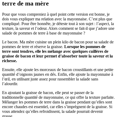
terre de ma mère
Pour que vous compreniez à quel point cette version est bonne, je
dois vous expliquer ma relation avec la mayonnaise. C’est plus que
compliqué. Pour être honnête, je déteste tout à son sujet : l’aspect, la
texture, la saveur et l’odeur. Alors comment se fait-il que j’adore une
salade de pommes de terre à base de mayonnaise ?
Le bacon. Ma mère cuisine un plein kilo de bacon pour sa salade de
pommes de terre et réserve la graisse.
Lorsque les pommes de
terre sont tendres, elle les mélange avec quelques cuillères de
graisse de bacon et leur permet d’absorber toute la saveur et la
richesse.
Ensuite, elle ajoute les morceaux de bacon croustillants et une petite
quantité d’oignons jaunes en dés. Enfin, elle ajoute la mayonnaise à
l’œil, en utilisant juste assez pour rassembler la salade sans
l’alourdir.
En ajoutant la graisse de bacon, elle peut se passer de la
traditionnelle quantité de mayonnaise, ce qui offre la texture parfaite.
Mélanger les pommes de terre dans la graisse pendant qu’elles sont
encore chaudes est essentiel, car elles s’imprègnent de la graisse. Si
vous attendez qu’elles refroidissent, la salade pourrait devenir
grasse.