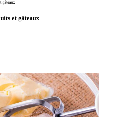
et gâteaux
cuits et gâteaux