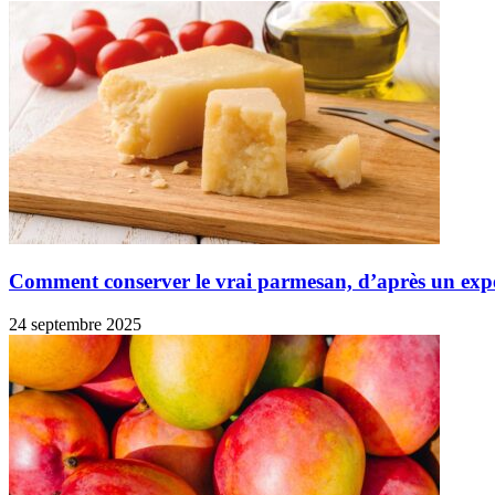
Comment conserver le vrai parmesan, d’après un exp
24 septembre 2025