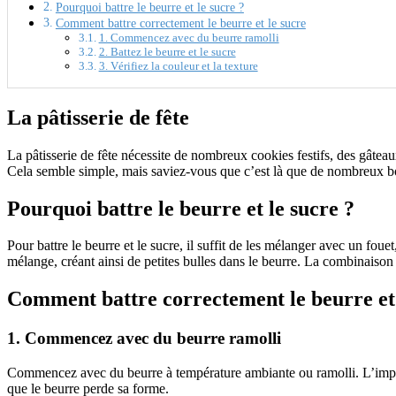
Pourquoi battre le beurre et le sucre ?
Comment battre correctement le beurre et le sucre
1. Commencez avec du beurre ramolli
2. Battez le beurre et le sucre
3. Vérifiez la couleur et la texture
La pâtisserie de fête
La pâtisserie de fête nécessite de nombreux cookies festifs, des gâtea
Cela semble simple, mais saviez-vous que c’est là que de nombreux b
Pourquoi battre le beurre et le sucre ?
Pour battre le beurre et le sucre, il suffit de les mélanger avec un fou
mélange, créant ainsi de petites bulles dans le beurre. La combinaison de
Comment battre correctement le beurre et 
1. Commencez avec du beurre ramolli
Commencez avec du beurre à température ambiante ou ramolli. L’importa
que le beurre perde sa forme.