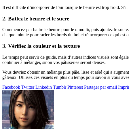
Il est difficile d’incorporer de l’air lorsque le beurre est trop froid. S
2. Battez le beurre et le sucre
Commencez par battre le beurre pour le ramollir, puis ajoutez le sucre.
chaque minute pour racler les bords du bol et réincorporer ce qui est c
3. Vérifiez la couleur et la texture
Le temps peut servir de guide, mais d’autres indices visuels sont égalem
continuer à mélanger, sinon vos pâtisseries seront denses.
Vous devriez obtenir un mélange plus pâle, lisse et aéré qui a augmen
gâteaux. Utilisez ces visuels en plus du temps pour savoir si vous av
Facebook
Twitter
Linkedin
Tumblr
Pinterest
Partager par email
Impri