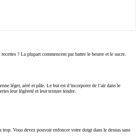
recettes ? La plupart commencent par battre le beurre et le sucre.
nne léger, aéré et pâle. Le but est d’incorporer de l’air dans le
ries leur légèreté et leur texture tendre.
s trop. Vous devez pouvoir enfoncer votre doigt dans le dessus sans