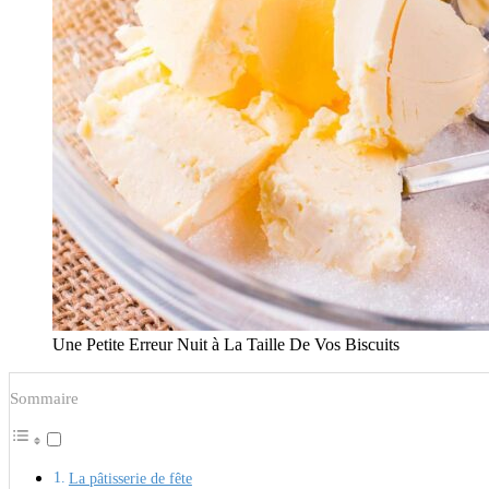
Une Petite Erreur Nuit à La Taille De Vos Biscuits
Sommaire
La pâtisserie de fête