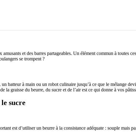
ux amusants et des barres partageables. Un élément commun à toutes ces 
oulangers se trompent ?
et, un batteur à main ou un robot culinaire jusqu’à ce que le mélange devie
 la graisse du beurre, du sucre et de l’air est ce qui donne à vos pâtisse
le sucre
nt est d’utiliser un beurre à la consistance adéquate : souple mais pa