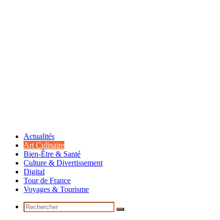
Actualités
Art Culinaire
Bien-Être & Santé
Culture & Divertissement
Digital
Tour de France
Voyages & Tourisme
Rechercher