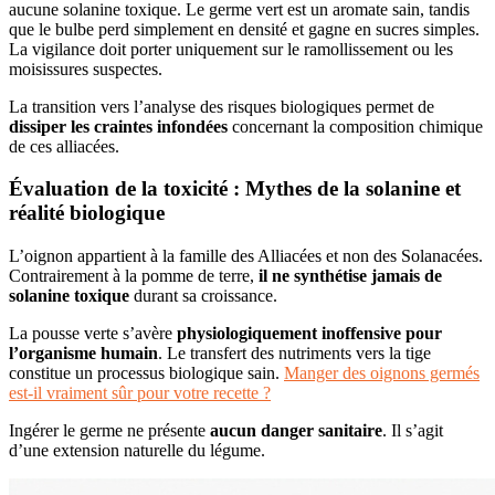
aucune solanine toxique. Le germe vert est un aromate sain, tandis
que le bulbe perd simplement en densité et gagne en sucres simples.
La vigilance doit porter uniquement sur le ramollissement ou les
moisissures suspectes.
La transition vers l’analyse des risques biologiques permet de
dissiper les craintes infondées
concernant la composition chimique
de ces alliacées.
Évaluation de la toxicité : Mythes de la solanine et
réalité biologique
L’oignon appartient à la famille des Alliacées et non des Solanacées.
Contrairement à la pomme de terre,
il ne synthétise jamais de
solanine toxique
durant sa croissance.
La pousse verte s’avère
physiologiquement inoffensive pour
l’organisme humain
. Le transfert des nutriments vers la tige
constitue un processus biologique sain.
Manger des oignons germés
est-il vraiment sûr pour votre recette ?
Ingérer le germe ne présente
aucun danger sanitaire
. Il s’agit
d’une extension naturelle du légume.