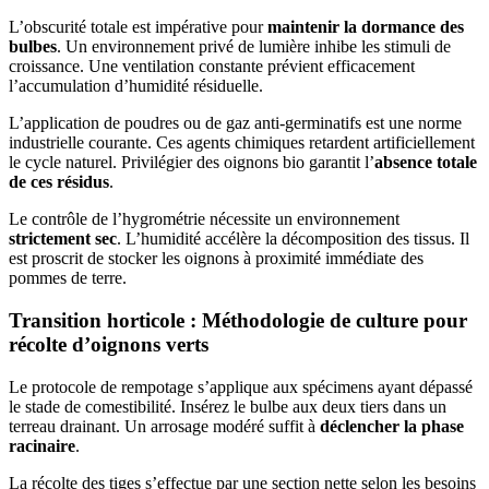
L’obscurité totale est impérative pour
maintenir la dormance des
bulbes
. Un environnement privé de lumière inhibe les stimuli de
croissance. Une ventilation constante prévient efficacement
l’accumulation d’humidité résiduelle.
L’application de poudres ou de gaz anti-germinatifs est une norme
industrielle courante. Ces agents chimiques retardent artificiellement
le cycle naturel. Privilégier des oignons bio garantit l’
absence totale
de ces résidus
.
Le contrôle de l’hygrométrie nécessite un environnement
strictement sec
. L’humidité accélère la décomposition des tissus. Il
est proscrit de stocker les oignons à proximité immédiate des
pommes de terre.
Transition horticole : Méthodologie de culture pour
récolte d’oignons verts
Le protocole de rempotage s’applique aux spécimens ayant dépassé
le stade de comestibilité. Insérez le bulbe aux deux tiers dans un
terreau drainant. Un arrosage modéré suffit à
déclencher la phase
racinaire
.
La récolte des tiges s’effectue par une section nette selon les besoins