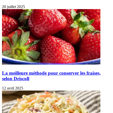
20 juillet 2025
La meilleure méthode pour conserver les fraises,
selon Driscoll
12 avril 2025