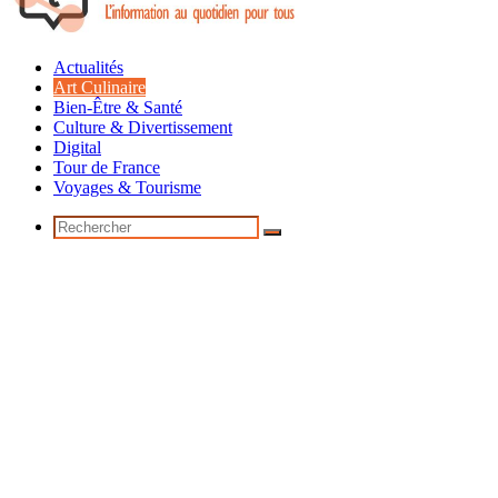
Actualités
Art Culinaire
Bien-Être & Santé
Culture & Divertissement
Digital
Tour de France
Voyages & Tourisme
Rechercher