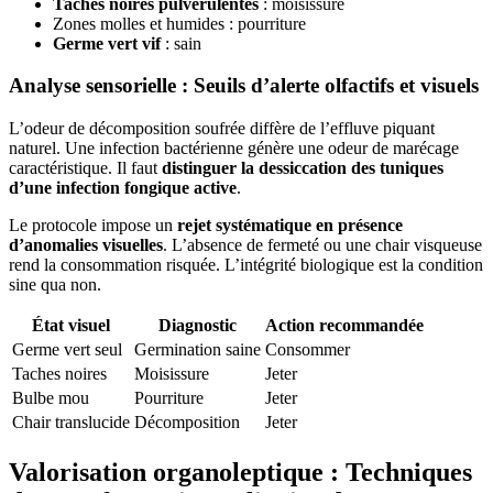
Taches noires pulvérulentes
: moisissure
Zones molles et humides : pourriture
Germe vert vif
: sain
Analyse sensorielle : Seuils d’alerte olfactifs et visuels
L’odeur de décomposition soufrée diffère de l’effluve piquant
naturel. Une infection bactérienne génère une odeur de marécage
caractéristique. Il faut
distinguer la dessiccation des tuniques
d’une infection fongique active
.
Le protocole impose un
rejet systématique en présence
d’anomalies visuelles
. L’absence de fermeté ou une chair visqueuse
rend la consommation risquée. L’intégrité biologique est la condition
sine qua non.
État visuel
Diagnostic
Action recommandée
Germe vert seul
Germination saine
Consommer
Taches noires
Moisissure
Jeter
Bulbe mou
Pourriture
Jeter
Chair translucide
Décomposition
Jeter
Valorisation organoleptique : Techniques