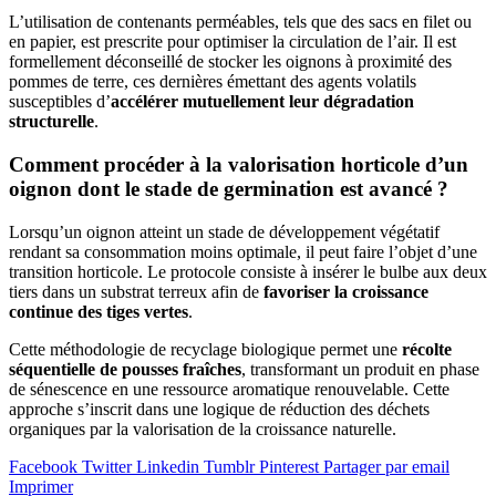
L’utilisation de contenants perméables, tels que des sacs en filet ou
en papier, est prescrite pour optimiser la circulation de l’air. Il est
formellement déconseillé de stocker les oignons à proximité des
pommes de terre, ces dernières émettant des agents volatils
susceptibles d’
accélérer mutuellement leur dégradation
structurelle
.
Comment procéder à la valorisation horticole d’un
oignon dont le stade de germination est avancé ?
Lorsqu’un oignon atteint un stade de développement végétatif
rendant sa consommation moins optimale, il peut faire l’objet d’une
transition horticole. Le protocole consiste à insérer le bulbe aux deux
tiers dans un substrat terreux afin de
favoriser la croissance
continue des tiges vertes
.
Cette méthodologie de recyclage biologique permet une
récolte
séquentielle de pousses fraîches
, transformant un produit en phase
de sénescence en une ressource aromatique renouvelable. Cette
approche s’inscrit dans une logique de réduction des déchets
organiques par la valorisation de la croissance naturelle.
Facebook
Twitter
Linkedin
Tumblr
Pinterest
Partager par email
Imprimer