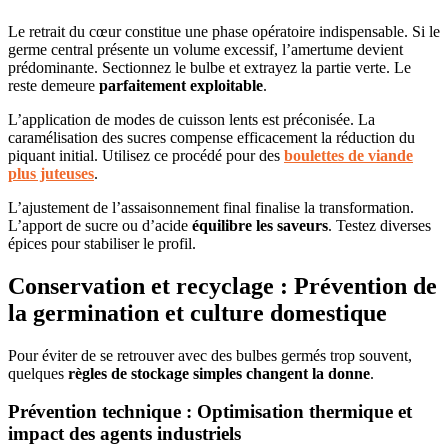
Le retrait du cœur constitue une phase opératoire indispensable. Si le
germe central présente un volume excessif, l’amertume devient
prédominante. Sectionnez le bulbe et extrayez la partie verte. Le
reste demeure
parfaitement exploitable
.
L’application de modes de cuisson lents est préconisée. La
caramélisation des sucres compense efficacement la réduction du
piquant initial. Utilisez ce procédé pour des
boulettes de viande
plus juteuses
.
L’ajustement de l’assaisonnement final finalise la transformation.
L’apport de sucre ou d’acide
équilibre les saveurs
. Testez diverses
épices pour stabiliser le profil.
Conservation et recyclage : Prévention de
la germination et culture domestique
Pour éviter de se retrouver avec des bulbes germés trop souvent,
quelques
règles de stockage simples changent la donne
.
Prévention technique : Optimisation thermique et
impact des agents industriels