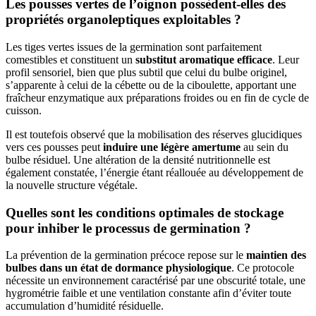
Les pousses vertes de l’oignon possèdent-elles des
propriétés organoleptiques exploitables ?
Les tiges vertes issues de la germination sont parfaitement
comestibles et constituent un
substitut aromatique efficace
. Leur
profil sensoriel, bien que plus subtil que celui du bulbe originel,
s’apparente à celui de la cébette ou de la ciboulette, apportant une
fraîcheur enzymatique aux préparations froides ou en fin de cycle de
cuisson.
Il est toutefois observé que la mobilisation des réserves glucidiques
vers ces pousses peut
induire une légère amertume
au sein du
bulbe résiduel. Une altération de la densité nutritionnelle est
également constatée, l’énergie étant réallouée au développement de
la nouvelle structure végétale.
Quelles sont les conditions optimales de stockage
pour inhiber le processus de germination ?
La prévention de la germination précoce repose sur le
maintien des
bulbes dans un état de dormance physiologique
. Ce protocole
nécessite un environnement caractérisé par une obscurité totale, une
hygrométrie faible et une ventilation constante afin d’éviter toute
accumulation d’humidité résiduelle.