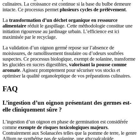
culinaires. La croissance est continue si la base du bulbe demeure
intacte. Ce processus permet
plusieurs cycles de prélèvement
.
La
transformation d’un déchet organique en ressource
alimentaire
réduit le gaspillage. Cette méthodologie constitue une
initiation rigoureuse au jardinage urbain. L’efficience est ici
maximisée par le recyclage.
La validation d’un oignon germé repose sur l’absence de
moisissures, de ramollissement tissulaire ou d’odeurs soufrées
suspectes. Ce processus biologique, exempt de solanine, transforme
les glucides en sucres digestibles,
valorisant la pousse comme
aromate
. Agissez promptement pour sécuriser vos stocks et
optimiser la qualité organoleptique de vos préparations culinaires.
FAQ
L’ingestion d’un oignon présentant des germes est-
elle cliniquement sûre ?
L’ingestion d’un oignon en phase de germination est considérée
comme
exempte de risques toxicologiques majeurs
.
Contrairement aux Solanacées telles que la pomme de terre, le genre
Allium ne synthétise pas de solanine, une glycoalcaloïde