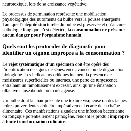
neurotoxique, lors de sa croissance végétative.
Le processus de germination représente une mobilisation
physiologique des nutriments du bulbe vers la pousse émergente.
Tant que l’intégrité structurelle du bulbe est préservée et qu’aucune
pathologie fongique n’est détectée,
la consommation ne présente
aucun danger pour l’organisme humain
.
Quels sont les protocoles de diagnostic pour
identifier un oignon impropre à la consommation ?
Le
rejet systématique d’un spécimen
doit être opéré dès
l’identification de signes de sénescence avancée ou de dégradation
biologique. Les indicateurs critiques incluent la présence de
moisissures superficielles ou internes, une perte de turgescence
entraînant un ramollissement excessif, ainsi qu’une émanation
olfactive nauséabonde ou marécageuse.
Un bulbe dont la chair présente une texture visqueuse ou des taches
noires pulvérulentes doit être impérativement écarté de la chaîne
alimentaire. Ces manifestations signalent une infection bactérienne
ou fongique potentiellement pathogène, rendant le produit
impropre
à toute transformation culinaire
.