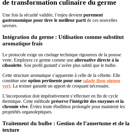
de transformation culinaire du germe
Une fois la sécurité validée, l’enjeu devient
purement
gastronomique pour tirer le meilleur parti
de ces nouvelles
saveurs.
Intégration du germe : Utilisation comme substitut
aromatique frais
Le protocole exige un ciselage technique rigoureux de la pousse
verte. Employez ce germe comme une
alternative directe à la
ciboulette
. Son profil gustatif s’avère plus subtil que le bulbe.
Cette structure aromatique s’apparente à celle de la cébette. Elle
constitue une
option pertinente pour une
salade thon oignon
vert
. La texture garantit un apport de croquant nécessaire.
L’incorporation doit impérativement s’effectuer en fin de cycle
thermique. Cette méthode
préserve l’intégrité des enzymes et la
chromie vive
. Évitez toute ébullition prolongée pour maintenir les
propriétés organoleptiques.
Traitement du bulbe : Gestion de l’amertume et de la
texture