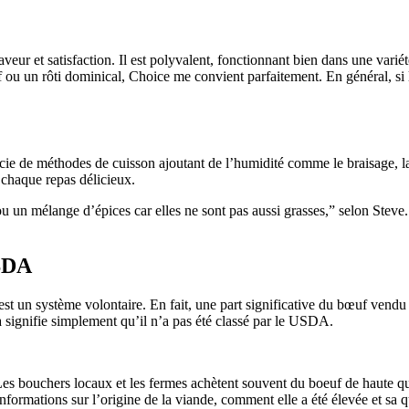
eur et satisfaction. Il est polyvalent, fonctionnant bien dans une variét
 ou un rôti dominical, Choice me convient parfaitement. En général, si l
cie de méthodes de cuisson ajoutant de l’humidité comme le braisage, la 
t chaque repas délicieux.
un mélange d’épices car elles ne sont pas aussi grasses,” selon Steve.
USDA
un système volontaire. En fait, une part significative du bœuf vendu sur
a signifie simplement qu’il n’a pas été classé par le USDA.
es bouchers locaux et les fermes achètent souvent du boeuf de haute qua
formations sur l’origine de la viande, comment elle a été élevée et sa qu