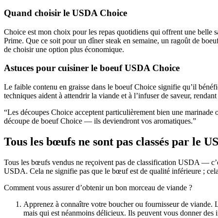
Quand choisir le USDA Choice
Choice est mon choix pour les repas quotidiens qui offrent une belle sav
Prime. Que ce soit pour un dîner steak en semaine, un ragoût de boeuf
de choisir une option plus économique.
Astuces pour cuisiner le boeuf USDA Choice
Le faible contenu en graisse dans le boeuf Choice signifie qu’il bénéfi
techniques aident à attendrir la viande et à l’infuser de saveur, rendan
“Les découpes Choice acceptent particulièrement bien une marinade ou 
découpe de boeuf Choice — ils deviendront vos aromatiques.”
Tous les bœufs ne sont pas classés par le 
Tous les bœufs vendus ne reçoivent pas de classification USDA — c’est 
USDA. Cela ne signifie pas que le bœuf est de qualité inférieure ; cel
Comment vous assurer d’obtenir un bon morceau de viande ?
Apprenez à connaître votre boucher ou fournisseur de viande. L
mais qui est néanmoins délicieux. Ils peuvent vous donner des in