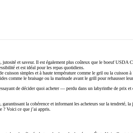
jutosité et saveur. Il est également plus coûteux que le boeuf USDA C
ibilité et est idéal pour les repas quotidiens.
 cuisson simples et à haute température comme le gril ou la cuisson à 
es comme le braisage ou la marinade avant le grill pour rehausser leur
 essayant de décider quoi acheter — perdu dans un labyrinthe de prix
rantissant la cohérence et informant les acheteurs sur la tendreté, la ju
e ? Voici ce que j’ai appris.