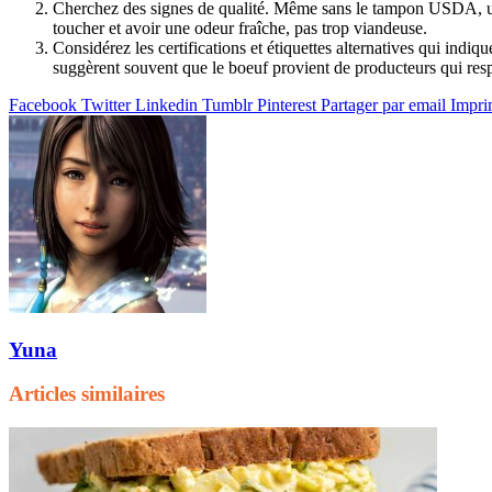
Cherchez des signes de qualité. Même sans le tampon USDA, un 
toucher et avoir une odeur fraîche, pas trop viandeuse.
Considérez les certifications et étiquettes alternatives qui ind
suggèrent souvent que le boeuf provient de producteurs qui resp
Facebook
Twitter
Linkedin
Tumblr
Pinterest
Partager par email
Impri
Yuna
Articles similaires