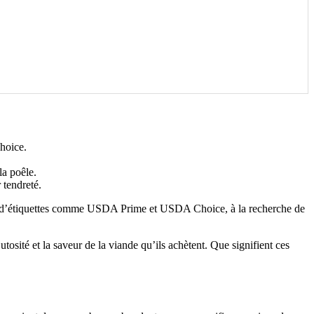
hoice.
la poêle.
 tendreté.
 et d’étiquettes comme USDA Prime et USDA Choice, à la recherche de
tosité et la saveur de la viande qu’ils achètent. Que signifient ces