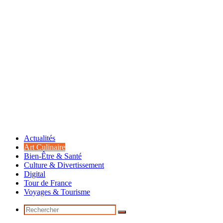
Actualités
Art Culinaire
Bien-Être & Santé
Culture & Divertissement
Digital
Tour de France
Voyages & Tourisme
Rechercher