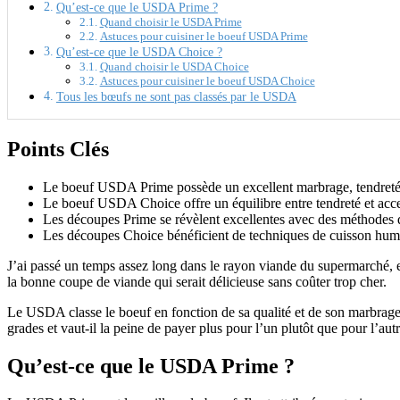
Qu’est-ce que le USDA Prime ?
Quand choisir le USDA Prime
Astuces pour cuisiner le boeuf USDA Prime
Qu’est-ce que le USDA Choice ?
Quand choisir le USDA Choice
Astuces pour cuisiner le boeuf USDA Choice
Tous les bœufs ne sont pas classés par le USDA
Points Clés
Le boeuf USDA Prime possède un excellent marbrage, tendreté, 
Le boeuf USDA Choice offre un équilibre entre tendreté et access
Les découpes Prime se révèlent excellentes avec des méthodes de
Les découpes Choice bénéficient de techniques de cuisson humid
J’ai passé un temps assez long dans le rayon viande du supermarché,
la bonne coupe de viande qui serait délicieuse sans coûter trop cher.
Le USDA classe le boeuf en fonction de sa qualité et de son marbrage, ga
grades et vaut-il la peine de payer plus pour l’un plutôt que pour l’autr
Qu’est-ce que le USDA Prime ?