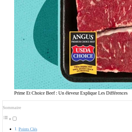
Prime Et Choice Beef : Un éleveur Explique Les Différences
Sommaire
Points Clés