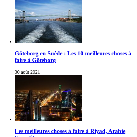
Göteborg en Suède : Les 10 meilleures choses à
faire à Göteborg
30 août 2021
Les meilleures choses à faire à Riyad, Arabie