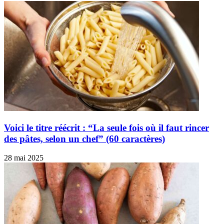
Voici le titre réécrit : “La seule fois où il faut rincer
des pâtes, selon un chef” (60 caractères)
28 mai 2025