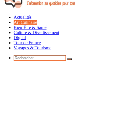
Actualités
Art Culinaire
Bien-Être & Santé
Culture & Divertissement
Digital
Tour de France
Voyages & Tourisme
Rechercher