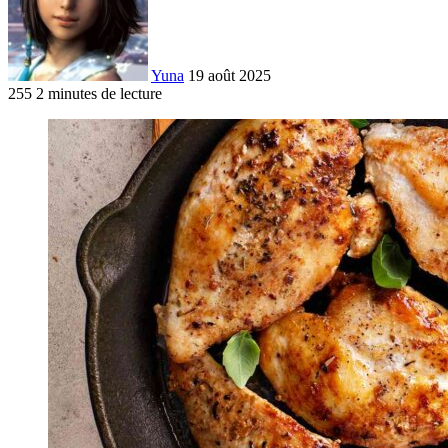
Yuna
19 août 2025
255
2 minutes de lecture