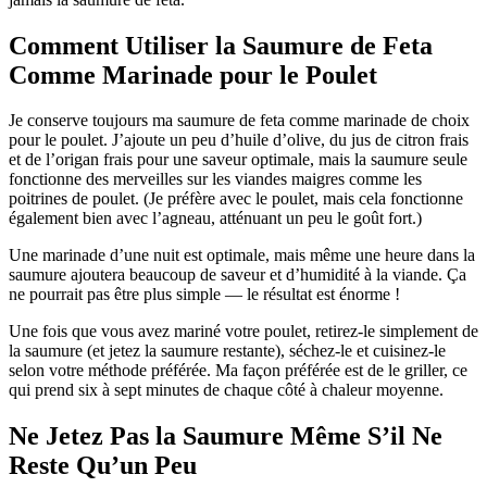
Comment Utiliser la Saumure de Feta
Comme Marinade pour le Poulet
Je conserve toujours ma saumure de feta comme marinade de choix
pour le poulet. J’ajoute un peu d’huile d’olive, du jus de citron frais
et de l’origan frais pour une saveur optimale, mais la saumure seule
fonctionne des merveilles sur les viandes maigres comme les
poitrines de poulet. (Je préfère avec le poulet, mais cela fonctionne
également bien avec l’agneau, atténuant un peu le goût fort.)
Une marinade d’une nuit est optimale, mais même une heure dans la
saumure ajoutera beaucoup de saveur et d’humidité à la viande. Ça
ne pourrait pas être plus simple — le résultat est énorme !
Une fois que vous avez mariné votre poulet, retirez-le simplement de
la saumure (et jetez la saumure restante), séchez-le et cuisinez-le
selon votre méthode préférée. Ma façon préférée est de le griller, ce
qui prend six à sept minutes de chaque côté à chaleur moyenne.
Ne Jetez Pas la Saumure Même S’il Ne
Reste Qu’un Peu