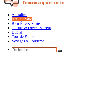
Actualités
Art Culinaire
Bien-Être & Santé
Culture & Divertissement
Digital
Tour de France
Voyages & Tourisme
Rechercher