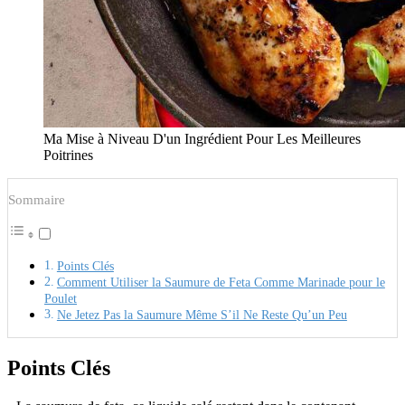
Ma Mise à Niveau D'un Ingrédient Pour Les Meilleures
Poitrines
Sommaire
Points Clés
Comment Utiliser la Saumure de Feta Comme Marinade pour le
Poulet
Ne Jetez Pas la Saumure Même S’il Ne Reste Qu’un Peu
Points Clés