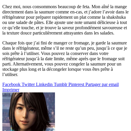
Chez moi, nous consommons beaucoup de feta. Mon aîné la mange
directement dans la saumure comme en-cas, et j’adore l’avoir dans le
réfrigérateur pour préparer rapidement un plat comme la shakshuka
ou une salade de pâtes. Elle ajoute une note umami délicieuse à tout
ce qu’elle touche, et je trouve la saveur profondément savoureuse et
la texture douce particulièrement attrayantes dans les salades.
Chaque fois que j’ai fini de manger ce fromage, je garde la saumure
dans le réfrigérateur, même s’il ne reste qu’un peu, jusqu’à ce que je
sois prête à l’utiliser. Vous pouvez la conserver dans votre
réfrigérateur jusqu’à la date limite, même après que le fromage soit
parti. Alternativement, vous pouvez congeler la saumure pour un
stockage plus long et la décongeler lorsque vous êtes prête à
l’utiliser.
Facebook
Twitter
Linkedin
Tumblr
Pinterest
Partager par email
Imprimer