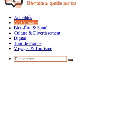
Actualités
Art Culinaire
Bien-Être & Santé
Culture & Divertissement
Digital
Tour de France
Voyages & Tourisme
Rechercher