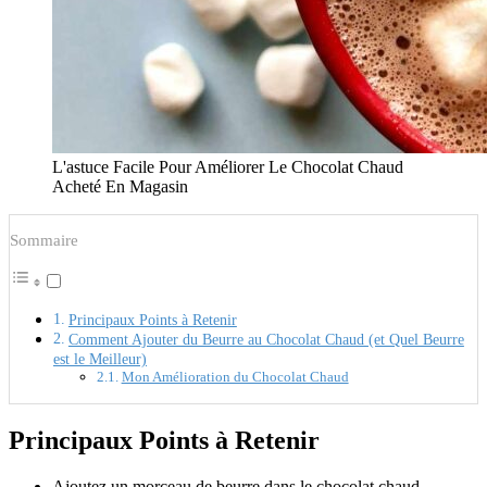
L'astuce Facile Pour Améliorer Le Chocolat Chaud
Acheté En Magasin
Sommaire
Principaux Points à Retenir
Comment Ajouter du Beurre au Chocolat Chaud (et Quel Beurre
est le Meilleur)
Mon Amélioration du Chocolat Chaud
Principaux Points à Retenir
Ajoutez un morceau de beurre dans le chocolat chaud