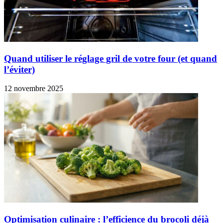
Quand utiliser le réglage gril de votre four (et quand
l’éviter)
12 novembre 2025
Optimisation culinaire : l’efficience du brocoli déjà