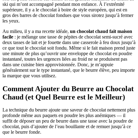
ski qui m’ont accompagné pendant mon enfance. À l’extrémité
supérieure, il y a le chocolat à boire de style européen, qui est en
gros des barres de chocolat fondues que vous sirotez jusqu’à fermer
les yeux.
Au milieu, il y a ma recette idéale,
un chocolat chaud fait maison
facile
: je mélange une tasse de pépites de chocolat semi-sucré avec
deux tasses de lait et je fouette dans une casserole à feu doux jusqu’à
ce que tout le chocolat soit fondu. Même si le fait maison prend juste
une minute de plus qu’ouvrir une enveloppe de chocolat en poudre
instantané, toutes les urgences liées au froid ne se produisent pas
dans une cuisine bien approvisionnée. Donc, je m’appuie
généralement sur le type instantané, que le beurre élève, peu importe
la marque que vous utilisez.
Comment Ajouter du Beurre au Chocolat
Chaud (et Quel Beurre est le Meilleur)
La technique du beurre ajoute une saveur de chocolat nettement plus
profonde même aux paquets en poudre les plus anémiques — il
suffit de déposer un peu de beurre dans une tasse avec la poudre de
chocolat, puis d’ajouter de l’eau bouillante et de remuer jusqu’à ce
que le beurre fonde.