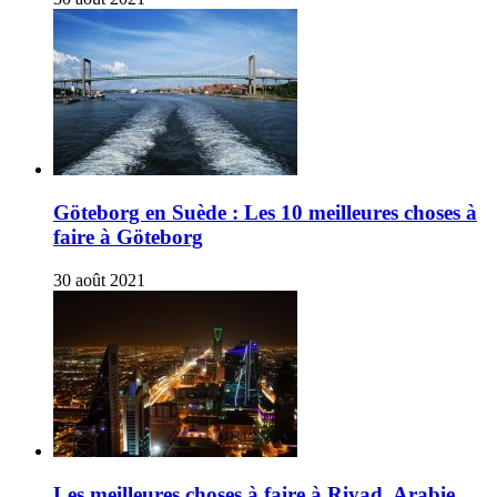
Göteborg en Suède : Les 10 meilleures choses à
faire à Göteborg
30 août 2021
Les meilleures choses à faire à Riyad, Arabie