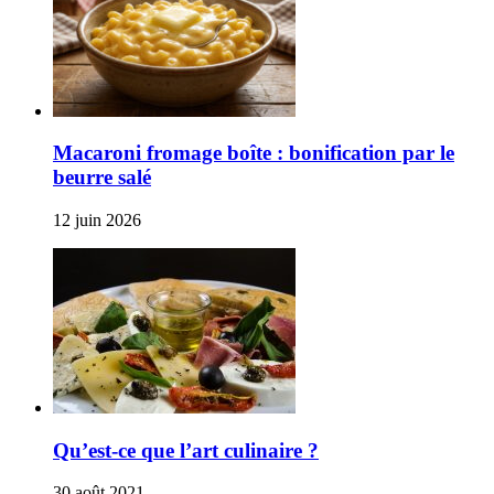
Macaroni fromage boîte : bonification par le
beurre salé
12 juin 2026
Qu’est-ce que l’art culinaire ?
30 août 2021