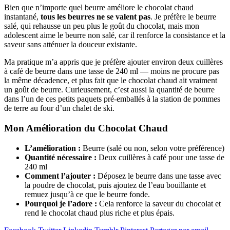
Bien que n’importe quel beurre améliore le chocolat chaud
instantané,
tous les beurres ne se valent pas
. Je préfère le beurre
salé, qui rehausse un peu plus le goût du chocolat, mais mon
adolescent aime le beurre non salé, car il renforce la consistance et la
saveur sans atténuer la douceur existante.
Ma pratique m’a appris que je préfère ajouter environ deux cuillères
à café de beurre dans une tasse de 240 ml — moins ne procure pas
la même décadence, et plus fait que le chocolat chaud ait vraiment
un goût de beurre. Curieusement, c’est aussi la quantité de beurre
dans l’un de ces petits paquets pré-emballés à la station de pommes
de terre au four d’un chalet de ski.
Mon Amélioration du Chocolat Chaud
L’amélioration :
Beurre (salé ou non, selon votre préférence)
Quantité nécessaire :
Deux cuillères à café pour une tasse de
240 ml
Comment l’ajouter :
Déposez le beurre dans une tasse avec
la poudre de chocolat, puis ajoutez de l’eau bouillante et
remuez jusqu’à ce que le beurre fonde.
Pourquoi je l’adore :
Cela renforce la saveur du chocolat et
rend le chocolat chaud plus riche et plus épais.