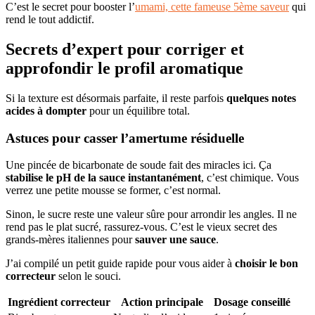
C’est le secret pour booster l’
umami, cette fameuse 5ème saveur
qui
rend le tout addictif.
Secrets d’expert pour corriger et
approfondir le profil aromatique
Si la texture est désormais parfaite, il reste parfois
quelques notes
acides à dompter
pour un équilibre total.
Astuces pour casser l’amertume résiduelle
Une pincée de bicarbonate de soude fait des miracles ici. Ça
stabilise le pH de la sauce instantanément
, c’est chimique. Vous
verrez une petite mousse se former, c’est normal.
Sinon, le sucre reste une valeur sûre pour arrondir les angles. Il ne
rend pas le plat sucré, rassurez-vous. C’est le vieux secret des
grands-mères italiennes pour
sauver une sauce
.
J’ai compilé un petit guide rapide pour vous aider à
choisir le bon
correcteur
selon le souci.
Ingrédient correcteur
Action principale
Dosage conseillé