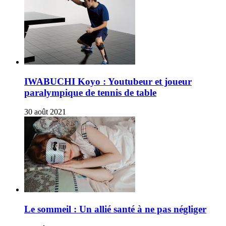
IWABUCHI Koyo : Youtubeur et joueur
paralympique de tennis de table
30 août 2021
Le sommeil : Un allié santé à ne pas négliger