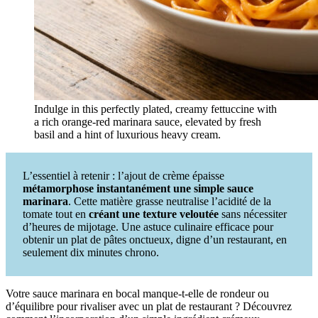
Indulge in this perfectly plated, creamy fettuccine with
a rich orange-red marinara sauce, elevated by fresh
basil and a hint of luxurious heavy cream.
L’essentiel à retenir : l’ajout de crème épaisse
métamorphose instantanément une simple sauce
marinara
. Cette matière grasse neutralise l’acidité de la
tomate tout en
créant une texture veloutée
sans nécessiter
d’heures de mijotage. Une astuce culinaire efficace pour
obtenir un plat de pâtes onctueux, digne d’un restaurant, en
seulement dix minutes chrono.
Votre sauce marinara en bocal manque-t-elle de rondeur ou
d’équilibre pour rivaliser avec un plat de restaurant ? Découvrez