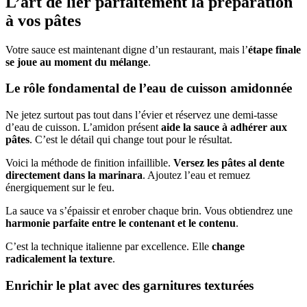
L’art de lier parfaitement la préparation
à vos pâtes
Votre sauce est maintenant digne d’un restaurant, mais l’
étape finale
se joue au moment du mélange
.
Le rôle fondamental de l’eau de cuisson amidonnée
Ne jetez surtout pas tout dans l’évier et réservez une demi-tasse
d’eau de cuisson. L’amidon présent
aide la sauce à adhérer aux
pâtes
. C’est le détail qui change tout pour le résultat.
Voici la méthode de finition infaillible.
Versez les pâtes al dente
directement dans la marinara
. Ajoutez l’eau et remuez
énergiquement sur le feu.
La sauce va s’épaissir et enrober chaque brin. Vous obtiendrez une
harmonie parfaite entre le contenant et le contenu
.
C’est la technique italienne par excellence. Elle
change
radicalement la texture
.
Enrichir le plat avec des garnitures texturées