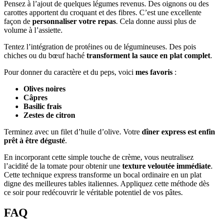
Pensez à l’ajout de quelques légumes revenus. Des oignons ou des
carottes apportent du croquant et des fibres. C’est une excellente
façon de
personnaliser votre repas
. Cela donne aussi plus de
volume à l’assiette.
Tentez l’intégration de protéines ou de légumineuses. Des pois
chiches ou du bœuf haché
transforment la sauce en plat complet
.
Pour donner du caractère et du peps, voici
mes favoris
:
Olives noires
Câpres
Basilic frais
Zestes de citron
Terminez avec un filet d’huile d’olive. Votre
dîner express est enfin
prêt à être dégusté
.
En incorporant cette simple touche de crème, vous neutralisez
l’acidité de la tomate pour obtenir une
texture veloutée immédiate
.
Cette technique express transforme un bocal ordinaire en un plat
digne des meilleures tables italiennes. Appliquez cette méthode dès
ce soir pour redécouvrir le véritable potentiel de vos pâtes.
FAQ