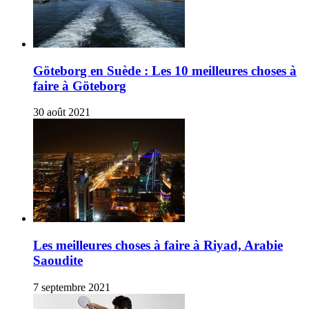
Göteborg en Suède : Les 10 meilleures choses à
faire à Göteborg
30 août 2021
Les meilleures choses à faire à Riyad, Arabie
Saoudite
7 septembre 2021