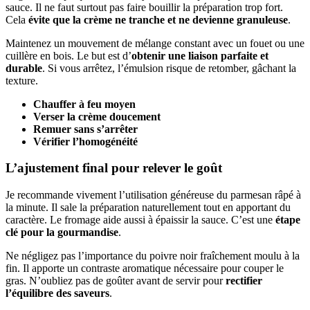
sauce. Il ne faut surtout pas faire bouillir la préparation trop fort.
Cela
évite que la crème ne tranche et ne devienne granuleuse
.
Maintenez un mouvement de mélange constant avec un fouet ou une
cuillère en bois. Le but est d’
obtenir une liaison parfaite et
durable
. Si vous arrêtez, l’émulsion risque de retomber, gâchant la
texture.
Chauffer à feu moyen
Verser la crème doucement
Remuer sans s’arrêter
Vérifier l’homogénéité
L’ajustement final pour relever le goût
Je recommande vivement l’utilisation généreuse du parmesan râpé à
la minute. Il sale la préparation naturellement tout en apportant du
caractère. Le fromage aide aussi à épaissir la sauce. C’est une
étape
clé pour la gourmandise
.
Ne négligez pas l’importance du poivre noir fraîchement moulu à la
fin. Il apporte un contraste aromatique nécessaire pour couper le
gras. N’oubliez pas de goûter avant de servir pour
rectifier
l’équilibre des saveurs
.