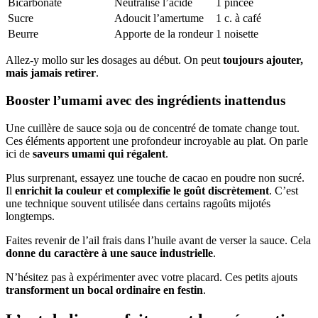
Bicarbonate
Neutralise l’acide
1 pincée
Sucre
Adoucit l’amertume
1 c. à café
Beurre
Apporte de la rondeur
1 noisette
Allez-y mollo sur les dosages au début. On peut
toujours ajouter,
mais jamais retirer
.
Booster l’umami avec des ingrédients inattendus
Une cuillère de sauce soja ou de concentré de tomate change tout.
Ces éléments apportent une profondeur incroyable au plat. On parle
ici de
saveurs umami qui régalent
.
Plus surprenant, essayez une touche de cacao en poudre non sucré.
Il
enrichit la couleur et complexifie le goût discrètement
. C’est
une technique souvent utilisée dans certains ragoûts mijotés
longtemps.
Faites revenir de l’ail frais dans l’huile avant de verser la sauce. Cela
donne du caractère à une sauce industrielle
.
N’hésitez pas à expérimenter avec votre placard. Ces petits ajouts
transforment un bocal ordinaire en festin
.