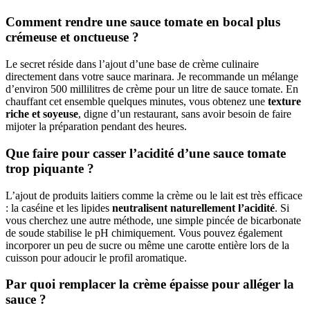
Comment rendre une sauce tomate en bocal plus
crémeuse et onctueuse ?
Le secret réside dans l’ajout d’une base de crème culinaire
directement dans votre sauce marinara. Je recommande un mélange
d’environ 500 millilitres de crème pour un litre de sauce tomate. En
chauffant cet ensemble quelques minutes, vous obtenez une
texture
riche et soyeuse
, digne d’un restaurant, sans avoir besoin de faire
mijoter la préparation pendant des heures.
Que faire pour casser l’acidité d’une sauce tomate
trop piquante ?
L’ajout de produits laitiers comme la crème ou le lait est très efficace
: la caséine et les lipides
neutralisent naturellement l’acidité
. Si
vous cherchez une autre méthode, une simple pincée de bicarbonate
de soude stabilise le pH chimiquement. Vous pouvez également
incorporer un peu de sucre ou même une carotte entière lors de la
cuisson pour adoucir le profil aromatique.
Par quoi remplacer la crème épaisse pour alléger la
sauce ?