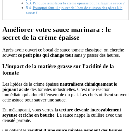
Par quoi remplacer la crème épaisse pour alléger la sauce ?
Pourquoi faut-il ajouter de l’eau de cuisson des pâtes à la
sauce ?
Améliorer votre sauce marinara : le
secret de la crème épaisse
Après avoir ouvert ce bocal de sauce tomate classique, on cherche
souvent
ce petit plus qui change tout
sans y passer des heures.
L’impact de la matière grasse sur l’acidité de la
tomate
Les lipides de la crème épaisse
neutralisent chimiquement le
piquant acide
des tomates industrielles. C’est une réaction
immédiate qui adoucit l’ensemble du plat. Les chefs utilisent souvent
cette astuce pour sauver une sauce.
En mélangeant, vous verrez la
texture devenir incroyablement
soyeuse et riche en bouche
. La sauce nappe la cuillère avec une
densité parfaite.
On obtient le
résultat d’une sauce mijotée pendant des heures
,