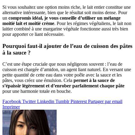
Si vous souhaitez une option moins riche, le lait entier constitue une
alternative intéressante, bien que le résultat soit moins dense. Pour
un
compromis idéal, je vous conseille d’utiliser un mélange
moitié lait et moitié crème
. Pour les régimes végétaliens, le lait non
laitier combiné à une margarine végétale fonctionne aussi très bien
pour apporter ce liant nécessaire.
Pourquoi faut-il ajouter de l’eau de cuisson des pâtes
à la sauce ?
C’est une étape cruciale que nous négligeons souvent : l’eau de
cuisson est chargée d’amidon, un agent liant naturel. En versant une
petite quantité de cette eau dans votre poêle avec la sauce et les
pâtes, vous créez une émulsion. Cela
permet à la sauce de
s’épaissir légèrement et d’enrober parfaitement chaque pâte
pour une harmonie totale en bouche.
Facebook
Twitter
Linkedin
Tumblr
Pinterest
Partager par email
Imprimer