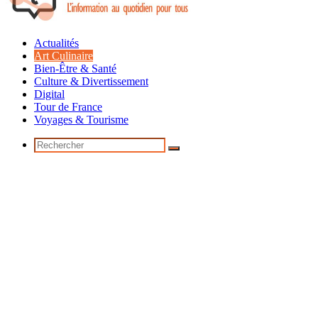
Actualités
Art Culinaire
Bien-Être & Santé
Culture & Divertissement
Digital
Tour de France
Voyages & Tourisme
Rechercher