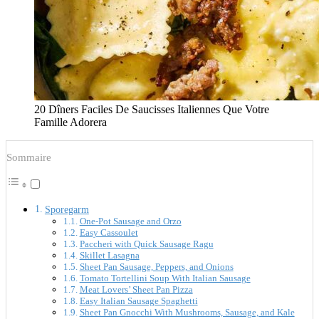
20 Dîners Faciles De Saucisses Italiennes Que Votre
Famille Adorera
Sommaire
Sporegarm
One-Pot Sausage and Orzo
Easy Cassoulet
Paccheri with Quick Sausage Ragu
Skillet Lasagna
Sheet Pan Sausage, Peppers, and Onions
Tomato Tortellini Soup With Italian Sausage
Meat Lovers’ Sheet Pan Pizza
Easy Italian Sausage Spaghetti
Sheet Pan Gnocchi With Mushrooms, Sausage, and Kale