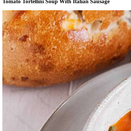
Tomato Tortellini Soup With Italian Sausage