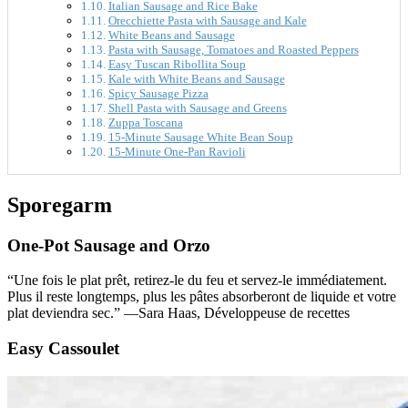
Italian Sausage and Rice Bake
Orecchiette Pasta with Sausage and Kale
White Beans and Sausage
Pasta with Sausage, Tomatoes and Roasted Peppers
Easy Tuscan Ribollita Soup
Kale with White Beans and Sausage
Spicy Sausage Pizza
Shell Pasta with Sausage and Greens
Zuppa Toscana
15-Minute Sausage White Bean Soup
15-Minute One-Pan Ravioli
Sporegarm
One-Pot Sausage and Orzo
“Une fois le plat prêt, retirez-le du feu et servez-le immédiatement.
Plus il reste longtemps, plus les pâtes absorberont de liquide et votre
plat deviendra sec.” —Sara Haas, Développeuse de recettes
Easy Cassoulet