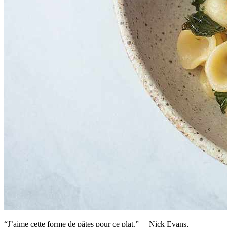
“J’aime cette forme de pâtes pour ce plat.” —Nick Evans,