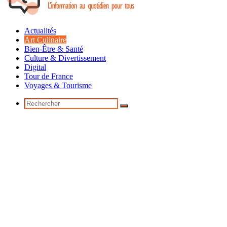
Actualités
Art Culinaire
Bien-Être & Santé
Culture & Divertissement
Digital
Tour de France
Voyages & Tourisme
Rechercher