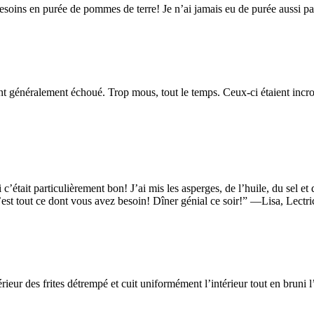
besoins en purée de pommes de terre! Je n’ai jamais eu de purée aussi pa
 généralement échoué. Trop mous, tout le temps. Ceux-ci étaient incroyab
i c’était particulièrement bon! J’ai mis les asperges, de l’huile, du sel et
c’est tout ce dont vous avez besoin! Dîner génial ce soir!” —Lisa, Lectri
érieur des frites détrempé et cuit uniformément l’intérieur tout en br