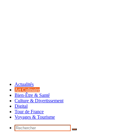
Actualités
Art Culinaire
Bien-Être & Santé
Culture & Divertissement
Digital
Tour de France
Voyages & Tourisme
Rechercher