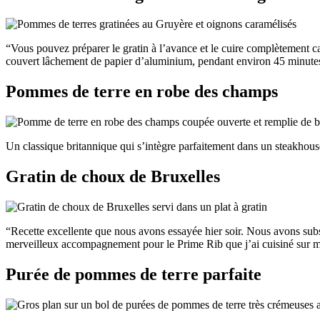
“Vous pouvez préparer le gratin à l’avance et le cuire complètement car
couvert lâchement de papier d’aluminium, pendant environ 45 minutes,
Pommes de terre en robe des champs
Un classique britannique qui s’intègre parfaitement dans un steakhous
Gratin de choux de Bruxelles
“Recette excellente que nous avons essayée hier soir. Nous avons subs
merveilleux accompagnement pour le Prime Rib que j’ai cuisiné su
Purée de pommes de terre parfaite