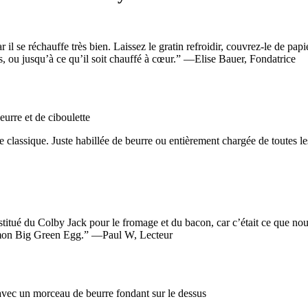
 il se réchauffe très bien. Laissez le gratin refroidir, couvrez-le de pa
 ou jusqu’à ce qu’il soit chauffé à cœur.” —Elise Bauer, Fondatrice
e classique. Juste habillée de beurre ou entièrement chargée de toutes l
titué du Colby Jack pour le fromage et du bacon, car c’était ce que nou
r mon Big Green Egg.” —Paul W, Lecteur