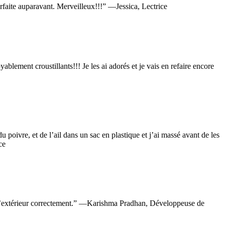
rfaite auparavant. Merveilleux!!!” —Jessica, Lectrice
lement croustillants!!! Je les ai adorés et je vais en refaire encore
 du poivre, et de l’ail dans un sac en plastique et j’ai massé avant de les
ce
uni l’extérieur correctement.” —Karishma Pradhan, Développeuse de