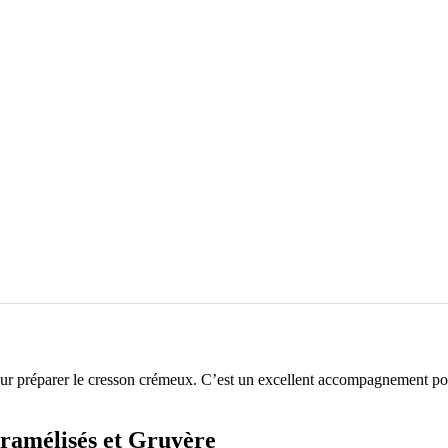
r préparer le cresson crémeux. C’est un excellent accompagnement pour 
aramélisés et Gruyère