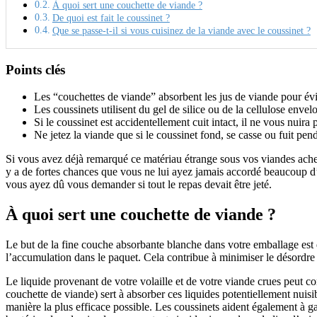
À quoi sert une couchette de viande ?
De quoi est fait le coussinet ?
Que se passe-t-il si vous cuisinez de la viande avec le coussinet ?
Points clés
Les “couchettes de viande” absorbent les jus de viande pour évit
Les coussinets utilisent du gel de silice ou de la cellulose enve
Si le coussinet est accidentellement cuit intact, il ne vous nuira 
Ne jetez la viande que si le coussinet fond, se casse ou fuit pen
Si vous avez déjà remarqué ce matériau étrange sous vos viandes achet
y a de fortes chances que vous ne lui ayez jamais accordé beaucoup d’
vous ayez dû vous demander si tout le repas devait être jeté.
À quoi sert une couchette de viande ?
Le but de la fine couche absorbante blanche dans votre emballage est d’
l’accumulation dans le paquet. Cela contribue à minimiser le désordre 
Le liquide provenant de votre volaille et de votre viande crues peut co
couchette de viande) sert à absorber ces liquides potentiellement nuisi
manière la plus efficace possible. Les coussinets aident également à ga