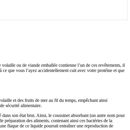
volaille ou de viande emballée contienne l’un de ces revêtements, il
 ce que vous l’ayez accidentellement cuit avec votre protéine et que
laille et des fruits de mer au fil du temps, empêchant ainsi
de sécurité alimentaire.
é dans son état brut. Ainsi, le coussinet absorbant (un autre nom pour
de préparation des aliments, contenant ainsi ces bactéries de la
 une flaque de ce liquide pourrait entraîner une reproduction de