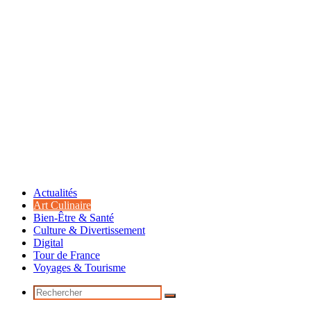
Actualités
Art Culinaire
Bien-Être & Santé
Culture & Divertissement
Digital
Tour de France
Voyages & Tourisme
Rechercher