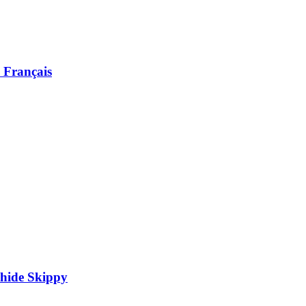
s Français
chide Skippy