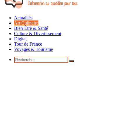
Actualités
Art Culinaire
Bien-Être & Santé
Culture & Divertissement
Digital
Tour de France
Voyages & Tourisme
Rechercher