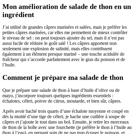
Mon amélioration de salade de thon en un
ingrédient
J’ai utilisé de grandes câpres marinées et salées, mais je préfère les
petites câpres marinées, car elles me permettent de mieux contrôler
le niveau de sel : on peut toujours ajouter du sel, mais il n’est pas
aussi facile de réduire le goût salé ! Les câpres apportent non
seulement une explosion de salinité, mais elles contribuent
également à un élément presque mariné – une touche acidulée de
fraîcheur qui s’accorde parfaitement avec le gras du poisson et de
l’huile.
Comment je prépare ma salade de thon
Que je prépare une salade de thon à base d’huile d’olive ou de
mayo, j’incorpore toujours quelques ingrédients essentiels :
échalotes, céleri, poivre de citron, moutarde, et bien sûr, câpres.
Après avoir haché trois quarts d’une échalote moyenne et coupé en
dés la moitié d’une tige de céleri, je hache une cuillère à soupe de
câpres et j’ajoute le tout dans un bol. Ensuite, je retire les morceaux
de thon de la boîte avec une fourchette (je préfère le thon à l’huile au
thon à l’eau), en prenant soin de ne pas trop écraser le poisson, et