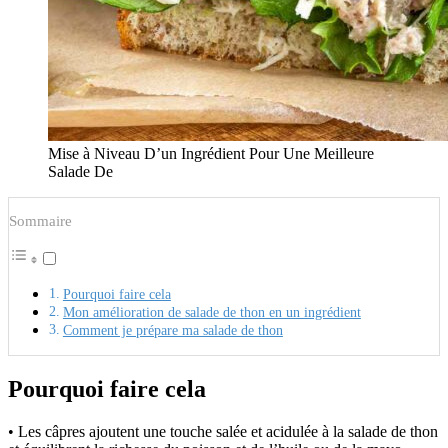
Mise à Niveau D’un Ingrédient Pour Une Meilleure
Salade De
Sommaire
Pourquoi faire cela
Mon amélioration de salade de thon en un ingrédient
Comment je prépare ma salade de thon
Pourquoi faire cela
• Les câpres ajoutent une touche salée et acidulée à la salade de thon