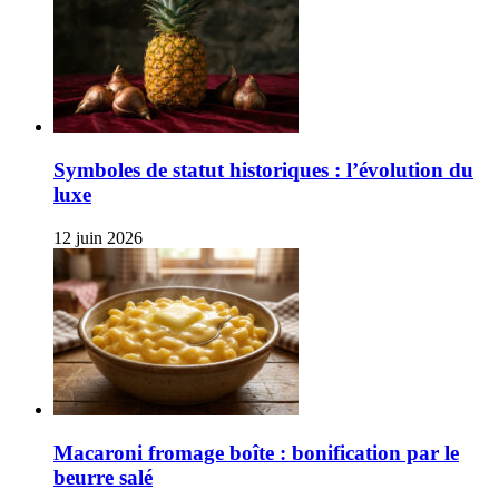
Symboles de statut historiques : l’évolution du
luxe
12 juin 2026
Macaroni fromage boîte : bonification par le
beurre salé