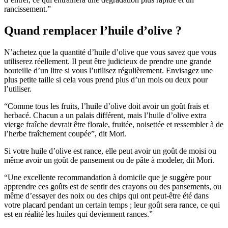
rancissement.”
Quand remplacer l’huile d’olive ?
N’achetez que la quantité d’huile d’olive que vous savez que vous
utiliserez réellement. Il peut être judicieux de prendre une grande
bouteille d’un litre si vous l’utilisez régulièrement. Envisagez une
plus petite taille si cela vous prend plus d’un mois ou deux pour
l’utiliser.
“Comme tous les fruits, l’huile d’olive doit avoir un goût frais et
herbacé. Chacun a un palais différent, mais l’huile d’olive extra
vierge fraîche devrait être florale, fruitée, noisettée et ressembler à de
l’herbe fraîchement coupée”, dit Mori.
Si votre huile d’olive est rance, elle peut avoir un goût de moisi ou
même avoir un goût de pansement ou de pâte à modeler, dit Mori.
“Une excellente recommandation à domicile que je suggère pour
apprendre ces goûts est de sentir des crayons ou des pansements, ou
même d’essayer des noix ou des chips qui ont peut-être été dans
votre placard pendant un certain temps ; leur goût sera rance, ce qui
est en réalité les huiles qui deviennent rances.”