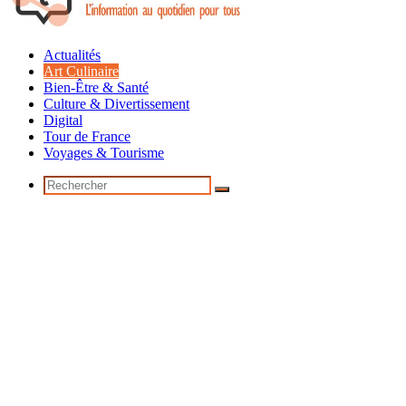
Actualités
Art Culinaire
Bien-Être & Santé
Culture & Divertissement
Digital
Tour de France
Voyages & Tourisme
Rechercher