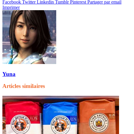
Facebook
Twitter
Linkedin
Tumblr
Pinterest
Partager par email
Imprimer
Yuna
Articles similaires