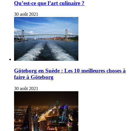
Qu’est-ce que l’art culinaire ?
30 août 2021
Göteborg en Suède : Les 10 meilleures choses à
faire à Göteborg
30 août 2021