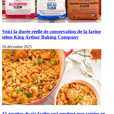
Voici la durée réelle de conservation de la farine
selon King Arthur Baking Company
16 décembre 2025
15 recettes de riz faciles qui rendent mes soirées en