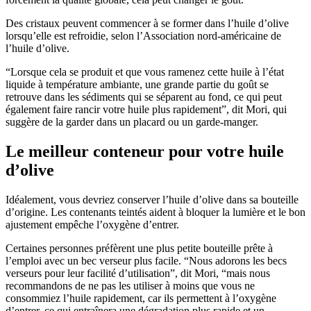
Des cristaux peuvent commencer à se former dans l’huile d’olive
lorsqu’elle est refroidie, selon l’Association nord-américaine de
l’huile d’olive.
“Lorsque cela se produit et que vous ramenez cette huile à l’état
liquide à température ambiante, une grande partie du goût se
retrouve dans les sédiments qui se séparent au fond, ce qui peut
également faire rancir votre huile plus rapidement”, dit Mori, qui
suggère de la garder dans un placard ou un garde-manger.
Le meilleur conteneur pour votre huile
d’olive
Idéalement, vous devriez conserver l’huile d’olive dans sa bouteille
d’origine. Les contenants teintés aident à bloquer la lumière et le bon
ajustement empêche l’oxygène d’entrer.
Certaines personnes préfèrent une plus petite bouteille prête à
l’emploi avec un bec verseur plus facile. “Nous adorons les becs
verseurs pour leur facilité d’utilisation”, dit Mori, “mais nous
recommandons de ne pas les utiliser à moins que vous ne
consommiez l’huile rapidement, car ils permettent à l’oxygène
d’entrer, ce qui entraînera une dégradation plus rapide et un