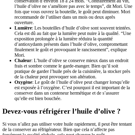
conservation d’environ 18 à 24 mois. “Contrairement au vin,
l’huile d’olive ne s’améliore pas avec le temps”, dit Mori. Une
fois que vous ouvrez la bouteille, le goût peut diminuer. Mori
recommande de l’utiliser dans un mois ou deux après
ouverture.
Lumière
: Les bouteilles d’huile d’olive sont souvent teintées.
Cela est dû au fait que la lumière peut nuire à la qualité. “Une
exposition prolongée à la lumière réduira la quantité
d’antioxydants présents dans l’huile d’olive, compromettant
finalement le goût et provoquant le rancissement”, explique
Mori.
Chaleur
: L’huile d’olive se conserve mieux dans un endroit
frais et sombre comme le garde-manger. Bien qu’il soit
pratique de garder l’huile près de la cuisinière, la stocker près
de la chaleur peut provoquer son altération.
Oxygène
: Le goût de l’huile d’olive peut changer lorsqu’elle
est exposée à l’oxygène. C’est pourquoi il est important de la
conserver dans un conteneur hermétique et de s’assurer
qu’elle est bien bouchée.
Devez-vous réfrigérer l’huile d’olive ?
Si vous n’allez pas utiliser votre huile rapidement, il peut être tentant
de la conserver au réfrigérateur. Bien que cela n’affecte pas
forcément la qualité globale, cela peut changer le goût.