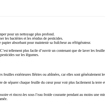
remper pour un nettoyage plus profond.
r les bactéries et les résidus de pesticides.
 papier absorbant pour maintenir sa fraîcheur au réfrigérateur.
’est tellement plus facile d’ouvrir un contenant que de laver les feuill
 pesticides sur les légumes.
s feuilles extérieures flétries ou abîmées, car elles sont généralement l
ère de séparer chaque feuille du cœur pour voir plus facilement la terre e
ssoire et rincez-les sous l’eau froide courante pendant au moins une min
ommée.