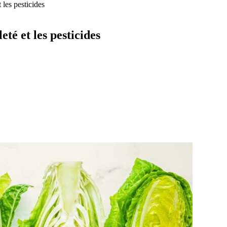
 les pesticides
té et les pesticides