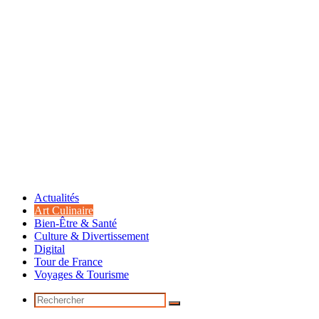
Actualités
Art Culinaire
Bien-Être & Santé
Culture & Divertissement
Digital
Tour de France
Voyages & Tourisme
Rechercher