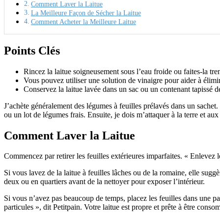
Comment Laver la Laitue
La Meilleure Façon de Sécher la Laitue
Comment Acheter la Meilleure Laitue
Points Clés
Rincez la laitue soigneusement sous l’eau froide ou faites-la t
Vous pouvez utiliser une solution de vinaigre pour aider à élimine
Conservez la laitue lavée dans un sac ou un contenant tapissé de
J’achète généralement des légumes à feuilles prélavés dans un sachet. C
ou un lot de légumes frais. Ensuite, je dois m’attaquer à la terre et aux
Comment Laver la Laitue
Commencez par retirer les feuilles extérieures imparfaites. « Enlevez le
Si vous lavez de la laitue à feuilles lâches ou de la romaine, elle sugg
deux ou en quartiers avant de la nettoyer pour exposer l’intérieur.
Si vous n’avez pas beaucoup de temps, placez les feuilles dans une pa
particules », dit Petitpain. Votre laitue est propre et prête à être cons