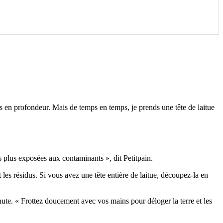
es en profondeur. Mais de temps en temps, je prends une tête de laitue
es plus exposées aux contaminants », dit Petitpain.
t les résidus. Si vous avez une tête entière de laitue, découpez-la en
ute. « Frottez doucement avec vos mains pour déloger la terre et les