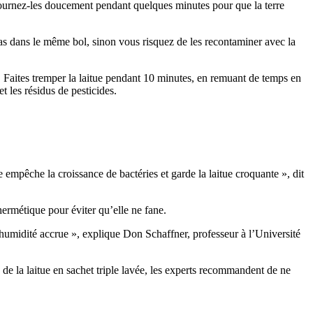
t tournez-les doucement pendant quelques minutes pour que la terre
pas dans le même bol, sinon vous risquez de les recontaminer avec la
. Faites tremper la laitue pendant 10 minutes, en remuant de temps en
et les résidus de pesticides.
 empêche la croissance de bactéries et garde la laitue croquante », dit
hermétique pour éviter qu’elle ne fane.
 l’humidité accrue », explique Don Schaffner, professeur à l’Université
z de la laitue en sachet triple lavée, les experts recommandent de ne