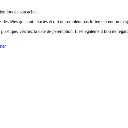
ion lors de son achat.
z des têtes qui sont intactes et qui ne semblent pas fortement endommag
lastique, vérifiez la date de péremption. Il est également bon de regard
mer