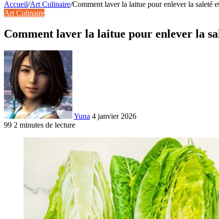
Accueil
/
Art Culinaire
/
Comment laver la laitue pour enlever la saleté et
Art Culinaire
Comment laver la laitue pour enlever la sale
Yuna
4 janvier 2026
99
2 minutes de lecture