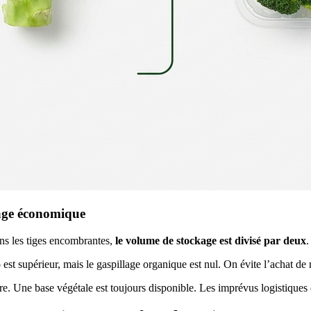
trage économique
ans les tiges encombrantes,
le volume de stockage est divisé par deux
.
o est supérieur, mais le gaspillage organique est nul. On évite l’achat de
re. Une base végétale est toujours disponible. Les imprévus logistiques