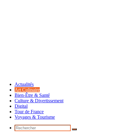
Actualités
Art Culinaire
Bien-Être & Santé
Culture & Divertissement
Digital
Tour de France
Voyages & Tourisme
Rechercher