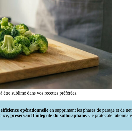
 être sublimé dans vos recettes préférées.
’efficience opérationnelle
en supprimant les phases de parage et de netto
douce,
préservant l’intégrité du sulforaphane
. Ce protocole rationnali