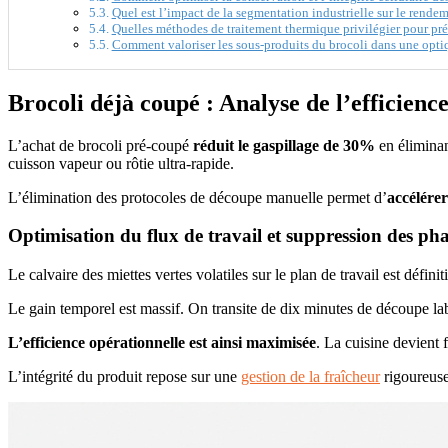
Quel est l’impact de la segmentation industrielle sur le rende
Quelles méthodes de traitement thermique privilégier pour pré
Comment valoriser les sous-produits du brocoli dans une opti
Brocoli déjà coupé : Analyse de l’efficienc
L’achat de brocoli pré-coupé
réduit le gaspillage de 30%
en éliminan
cuisson vapeur ou rôtie ultra-rapide.
L’élimination des protocoles de découpe manuelle permet d’
accélére
Optimisation du flux de travail et suppression des ph
Le calvaire des miettes vertes volatiles sur le plan de travail est déf
Le gain temporel est massif. On transite de dix minutes de découpe l
L’efficience opérationnelle est ainsi maximisée
. La cuisine devient f
L’intégrité du produit repose sur une
gestion de la fraîcheur
rigoureuse