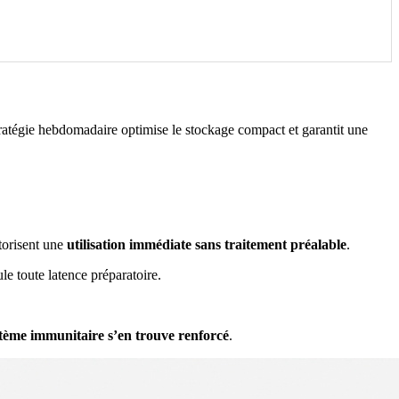
 stratégie hebdomadaire optimise le stockage compact et garantit une
utorisent une
utilisation immédiate sans traitement préalable
.
le toute latence préparatoire.
tème immunitaire s’en trouve renforcé
.