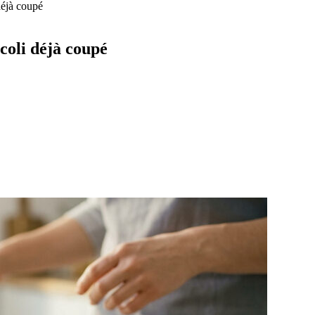
déjà coupé
ocoli déjà coupé