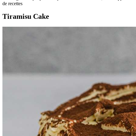
de recettes
Tiramisu Cake