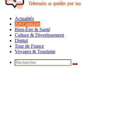
Actualités
Art Culinaire
Bien-Être & Santé
Culture & Divertissement
Digital
Tour de France
Voyages & Tourisme
Rechercher