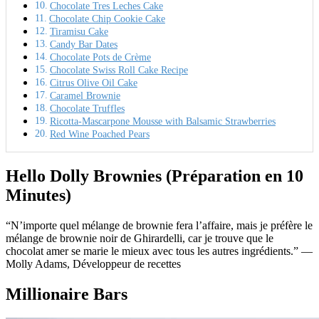
Chocolate Tres Leches Cake
Chocolate Chip Cookie Cake
Tiramisu Cake
Candy Bar Dates
Chocolate Pots de Crème
Chocolate Swiss Roll Cake Recipe
Citrus Olive Oil Cake
Caramel Brownie
Chocolate Truffles
Ricotta-Mascarpone Mousse with Balsamic Strawberries
Red Wine Poached Pears
Hello Dolly Brownies (Préparation en 10
Minutes)
“N’importe quel mélange de brownie fera l’affaire, mais je préfère le
mélange de brownie noir de Ghirardelli, car je trouve que le
chocolat amer se marie le mieux avec tous les autres ingrédients.” —
Molly Adams, Développeur de recettes
Millionaire Bars