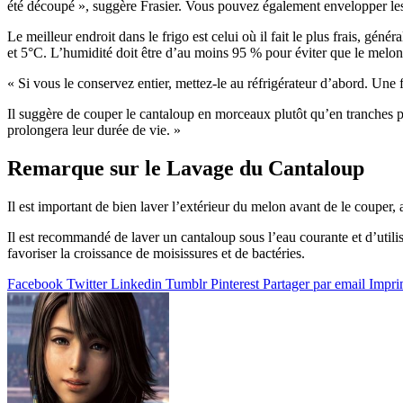
été découpé », suggère Frasier. Vous pouvez également envelopper les 
Le meilleur endroit dans le frigo est celui où il fait le plus frais, gé
et 5°C. L’humidité doit être d’au moins 95 % pour éviter que le melon
« Si vous le conservez entier, mettez-le au réfrigérateur d’abord. Une 
Il suggère de couper le cantaloup en morceaux plutôt qu’en tranches p
prolongera leur durée de vie. »
Remarque sur le Lavage du Cantaloup
Il est important de bien laver l’extérieur du melon avant de le couper, av
Il est recommandé de laver un cantaloup sous l’eau courante et d’utilis
favoriser la croissance de moisissures et de bactéries.
Facebook
Twitter
Linkedin
Tumblr
Pinterest
Partager par email
Impri