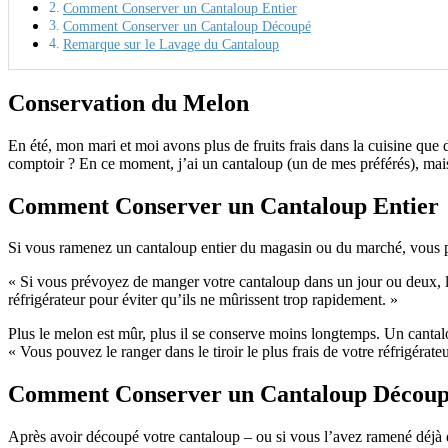
Comment Conserver un Cantaloup Entier
Comment Conserver un Cantaloup Découpé
Remarque sur le Lavage du Cantaloup
Conservation du Melon
En été, mon mari et moi avons plus de fruits frais dans la cuisine que d
comptoir ? En ce moment, j’ai un cantaloup (un de mes préférés), mais
Comment Conserver un Cantaloup Entier
Si vous ramenez un cantaloup entier du magasin ou du marché, vous po
« Si vous prévoyez de manger votre cantaloup dans un jour ou deux, le 
réfrigérateur pour éviter qu’ils ne mûrissent trop rapidement. »
Plus le melon est mûr, plus il se conserve moins longtemps. Un cantalou
« Vous pouvez le ranger dans le tiroir le plus frais de votre réfrigérate
Comment Conserver un Cantaloup Décou
Après avoir découpé votre cantaloup – ou si vous l’avez ramené déjà d