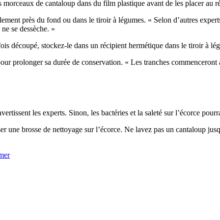
morceaux de cantaloup dans du film plastique avant de les placer au ré
néralement près du fond ou dans le tiroir à légumes. « Selon d’autres expe
 ne se dessèche. »
fois découpé, stockez-le dans un récipient hermétique dans le tiroir à lég
our prolonger sa durée de conservation. « Les tranches commenceront à s
ertissent les experts. Sinon, les bactéries et la saleté sur l’écorce pourra
er une brosse de nettoyage sur l’écorce. Ne lavez pas un cantaloup jusqu’
mer