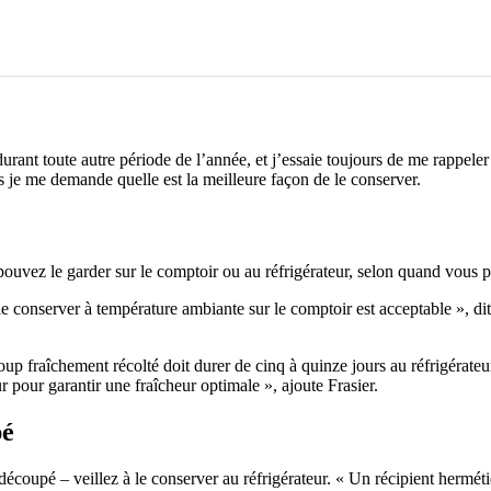
urant toute autre période de l’année, et j’essaie toujours de me rappeler :
 je me demande quelle est la meilleure façon de le conserver.
uvez le garder sur le comptoir ou au réfrigérateur, selon quand vous 
conserver à température ambiante sur le comptoir est acceptable », dit 
p fraîchement récolté doit durer de cinq à quinze jours au réfrigérateur
ur pour garantir une fraîcheur optimale », ajoute Frasier.
pé
écoupé – veillez à le conserver au réfrigérateur. « Un récipient herméti