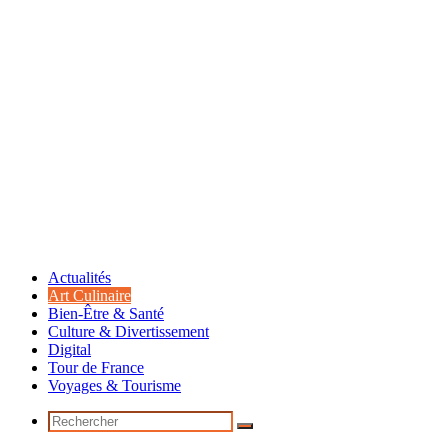
Actualités
Art Culinaire
Bien-Être & Santé
Culture & Divertissement
Digital
Tour de France
Voyages & Tourisme
Rechercher