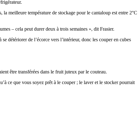
frigérateur.
rts, la meilleure température de stockage pour le cantaloup est entre 2°C
umes – cela peut durer deux à trois semaines », dit Frasier.
e détériorer de l’écorce vers l’intérieur, donc les couper en cubes
ient être transférées dans le fruit juteux par le couteau.
à ce que vous soyez prêt à le couper ; le laver et le stocker pourrait