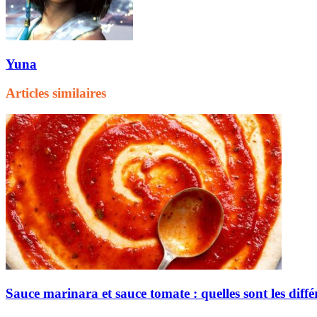
Yuna
Articles similaires
Sauce marinara et sauce tomate : quelles sont les diffé