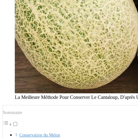
La Meilleure Méthode Pour Conserver Le Cantaloup, D'après 
Sommaire
Conservation du Melon