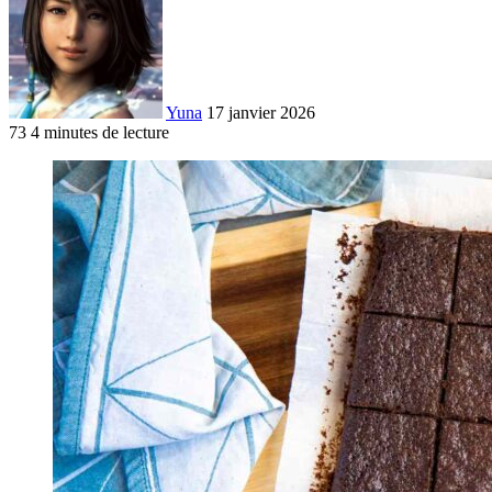
Yuna
17 janvier 2026
73
4 minutes de lecture