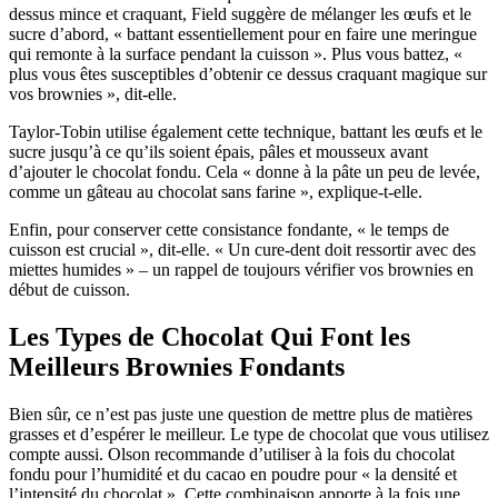
dessus mince et craquant, Field suggère de mélanger les œufs et le
sucre d’abord, « battant essentiellement pour en faire une meringue
qui remonte à la surface pendant la cuisson ». Plus vous battez, «
plus vous êtes susceptibles d’obtenir ce dessus craquant magique sur
vos brownies », dit-elle.
Taylor-Tobin utilise également cette technique, battant les œufs et le
sucre jusqu’à ce qu’ils soient épais, pâles et mousseux avant
d’ajouter le chocolat fondu. Cela « donne à la pâte un peu de levée,
comme un gâteau au chocolat sans farine », explique-t-elle.
Enfin, pour conserver cette consistance fondante, « le temps de
cuisson est crucial », dit-elle. « Un cure-dent doit ressortir avec des
miettes humides » – un rappel de toujours vérifier vos brownies en
début de cuisson.
Les Types de Chocolat Qui Font les
Meilleurs Brownies Fondants
Bien sûr, ce n’est pas juste une question de mettre plus de matières
grasses et d’espérer le meilleur. Le type de chocolat que vous utilisez
compte aussi. Olson recommande d’utiliser à la fois du chocolat
fondu pour l’humidité et du cacao en poudre pour « la densité et
l’intensité du chocolat ». Cette combinaison apporte à la fois une