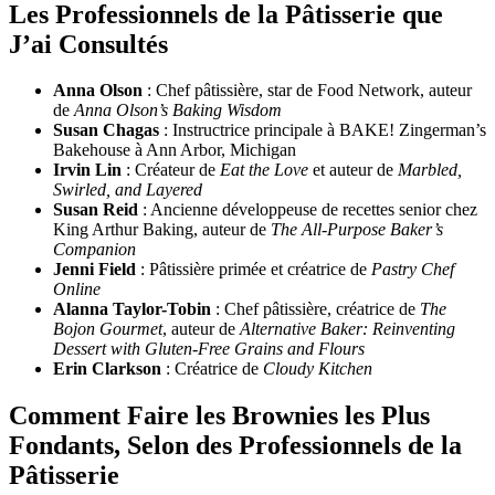
Les Professionnels de la Pâtisserie que
J’ai Consultés
Anna Olson
: Chef pâtissière, star de Food Network, auteur
de
Anna Olson’s Baking Wisdom
Susan Chagas
: Instructrice principale à BAKE! Zingerman’s
Bakehouse à Ann Arbor, Michigan
Irvin Lin
: Créateur de
Eat the Love
et auteur de
Marbled,
Swirled, and Layered
Susan Reid
: Ancienne développeuse de recettes senior chez
King Arthur Baking, auteur de
The All-Purpose Baker’s
Companion
Jenni Field
: Pâtissière primée et créatrice de
Pastry Chef
Online
Alanna Taylor-Tobin
: Chef pâtissière, créatrice de
The
Bojon Gourmet
, auteur de
Alternative Baker: Reinventing
Dessert with Gluten-Free Grains and Flours
Erin Clarkson
: Créatrice de
Cloudy Kitchen
Comment Faire les Brownies les Plus
Fondants, Selon des Professionnels de la
Pâtisserie