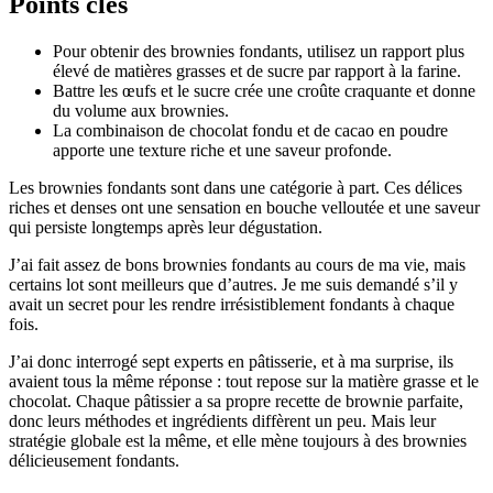
Points clés
Pour obtenir des brownies fondants, utilisez un rapport plus
élevé de matières grasses et de sucre par rapport à la farine.
Battre les œufs et le sucre crée une croûte craquante et donne
du volume aux brownies.
La combinaison de chocolat fondu et de cacao en poudre
apporte une texture riche et une saveur profonde.
Les brownies fondants sont dans une catégorie à part. Ces délices
riches et denses ont une sensation en bouche velloutée et une saveur
qui persiste longtemps après leur dégustation.
J’ai fait assez de bons brownies fondants au cours de ma vie, mais
certains lot sont meilleurs que d’autres. Je me suis demandé s’il y
avait un secret pour les rendre irrésistiblement fondants à chaque
fois.
J’ai donc interrogé sept experts en pâtisserie, et à ma surprise, ils
avaient tous la même réponse : tout repose sur la matière grasse et le
chocolat. Chaque pâtissier a sa propre recette de brownie parfaite,
donc leurs méthodes et ingrédients diffèrent un peu. Mais leur
stratégie globale est la même, et elle mène toujours à des brownies
délicieusement fondants.