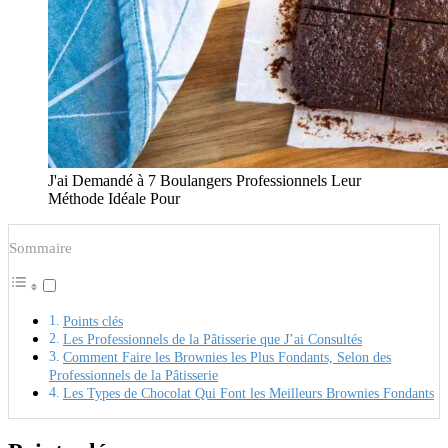
J'ai Demandé à 7 Boulangers Professionnels Leur
Méthode Idéale Pour
Sommaire
Points clés
Les Professionnels de la Pâtisserie que J’ai Consultés
Comment Faire les Brownies les Plus Fondants, Selon des
Professionnels de la Pâtisserie
Les Types de Chocolat Qui Font les Meilleurs Brownies Fondants