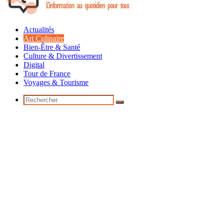
Actualités
Art Culinaire
Bien-Être & Santé
Culture & Divertissement
Digital
Tour de France
Voyages & Tourisme
Rechercher