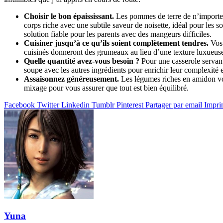
Choisir le bon épaississant.
Les pommes de terre de n’importe q
corps riche avec une subtile saveur de noisette, idéal pour les 
solution fiable pour les parents avec des mangeurs difficiles.
Cuisiner jusqu’à ce qu’ils soient complètement tendres.
Vos 
cuisinés donneront des grumeaux au lieu d’une texture luxueus
Quelle quantité avez-vous besoin ?
Pour une casserole servant
soupe avec les autres ingrédients pour enrichir leur complexité
Assaisonnez généreusement.
Les légumes riches en amidon vont
mixage pour vous assurer que tout est bien équilibré.
Facebook
Twitter
Linkedin
Tumblr
Pinterest
Partager par email
Impri
Yuna