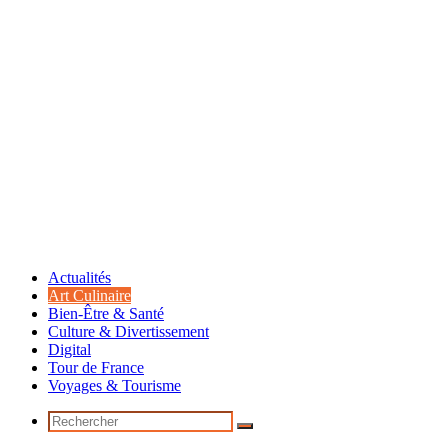
Actualités
Art Culinaire
Bien-Être & Santé
Culture & Divertissement
Digital
Tour de France
Voyages & Tourisme
Rechercher