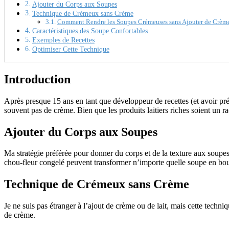
Ajouter du Corps aux Soupes
Technique de Crémeux sans Crème
Comment Rendre les Soupes Crémeuses sans Ajouter de Crèm
Caractéristiques des Soupe Confortables
Exemples de Recettes
Optimiser Cette Technique
Introduction
Après presque 15 ans en tant que développeur de recettes (et avoir pr
souvent pas de crème. Bien que les produits laitiers riches soient un ra
Ajouter du Corps aux Soupes
Ma stratégie préférée pour donner du corps et de la texture aux soupes 
chou-fleur congelé peuvent transformer n’importe quelle soupe en boui
Technique de Crémeux sans Crème
Je ne suis pas étranger à l’ajout de crème ou de lait, mais cette techni
de crème.