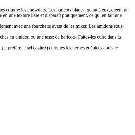
ttes comme les chowders. Les haricots blancs, quant à eux, créent un
en une texture lisse et disparaît pratiquement, ce qui en fait une
ilement avec une fourchette avant de les mixer. Les amidons sous-
hes en amidon ou une tasse de haricots. Faites-les cuire dans la
 (je préfère le
sel casher
) et toutes les herbes et épices après le