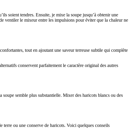
qu’ils soient tendres. Ensuite, je mixe la soupe jusqu’à obtenir une
de ventiler le mixeur entre les impulsions pour éviter que la chaleur ne
confortantes, tout en ajoutant une saveur terreuse subtile qui complète
lternatifs conservent parfaitement le caractère original des autres
la soupe semble plus substantielle. Mixer des haricots blancs ou des
terre ou une conserve de haricots. Voici quelques conseils