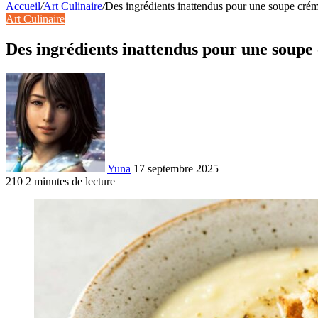
Accueil
/
Art Culinaire
/
Des ingrédients inattendus pour une soupe cré
Art Culinaire
Des ingrédients inattendus pour une soup
Yuna
17 septembre 2025
210
2 minutes de lecture