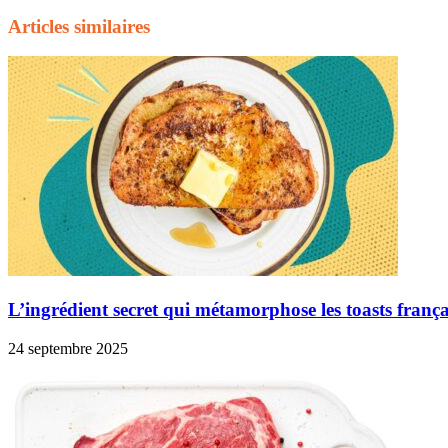
Articles similaires
L’ingrédient secret qui métamorphose les toasts frança
24 septembre 2025