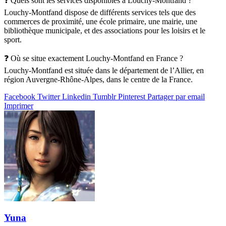
❓ Quels sont les services disponibles à Louchy-Montfand ?
Louchy-Montfand dispose de différents services tels que des
commerces de proximité, une école primaire, une mairie, une
bibliothèque municipale, et des associations pour les loisirs et le
sport.
❓ Où se situe exactement Louchy-Montfand en France ?
Louchy-Montfand est située dans le département de l’Allier, en
région Auvergne-Rhône-Alpes, dans le centre de la France.
Facebook
Twitter
Linkedin
Tumblr
Pinterest
Partager par email
Imprimer
Yuna