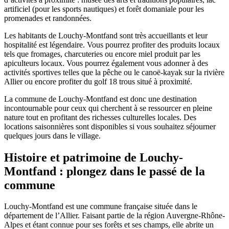
artificiel (pour les sports nautiques) et forêt domaniale pour les
promenades et randonnées.
Les habitants de Louchy-Montfand sont très accueillants et leur
hospitalité est légendaire. Vous pourrez profiter des produits locaux
tels que fromages, charcuteries ou encore miel produit par les
apiculteurs locaux. Vous pourrez également vous adonner à des
activités sportives telles que la pêche ou le canoë-kayak sur la rivière
Allier ou encore profiter du golf 18 trous situé à proximité.
La commune de Louchy-Montfand est donc une destination
incontournable pour ceux qui cherchent à se ressourcer en pleine
nature tout en profitant des richesses culturelles locales. Des
locations saisonnières sont disponibles si vous souhaitez séjourner
quelques jours dans le village.
Histoire et patrimoine de Louchy-
Montfand : plongez dans le passé de la
commune
Louchy-Montfand est une commune française située dans le
département de l’Allier. Faisant partie de la région Auvergne-Rhône-
Alpes et étant connue pour ses forêts et ses champs, elle abrite un