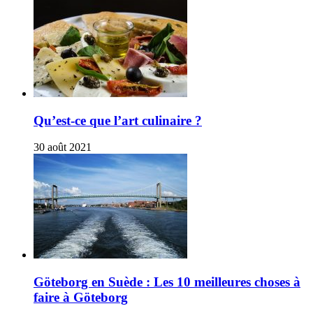
Qu’est-ce que l’art culinaire ?
30 août 2021
Göteborg en Suède : Les 10 meilleures choses à
faire à Göteborg