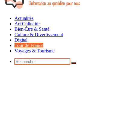
Actualités
Art Culinaire
Bien-Être & Santé
Culture & Divertissement
Digital
Tour de France
Voyages & Tourisme
Rechercher