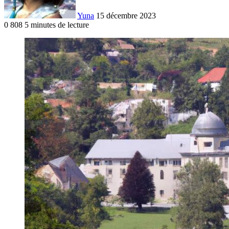
Yuna
15 décembre 2023
0
808
5 minutes de lecture