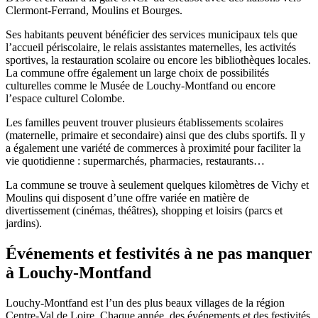
Clermont-Ferrand, Moulins et Bourges.
Ses habitants peuvent bénéficier des services municipaux tels que
l’accueil périscolaire, le relais assistantes maternelles, les activités
sportives, la restauration scolaire ou encore les bibliothèques locales.
La commune offre également un large choix de possibilités
culturelles comme le Musée de Louchy-Montfand ou encore
l’espace culturel Colombe.
Les familles peuvent trouver plusieurs établissements scolaires
(maternelle, primaire et secondaire) ainsi que des clubs sportifs. Il y
a également une variété de commerces à proximité pour faciliter la
vie quotidienne : supermarchés, pharmacies, restaurants…
La commune se trouve à seulement quelques kilomètres de Vichy et
Moulins qui disposent d’une offre variée en matière de
divertissement (cinémas, théâtres), shopping et loisirs (parcs et
jardins).
Événements et festivités à ne pas manquer
à Louchy-Montfand
Louchy-Montfand est l’un des plus beaux villages de la région
Centre-Val de Loire. Chaque année, des événements et des festivités