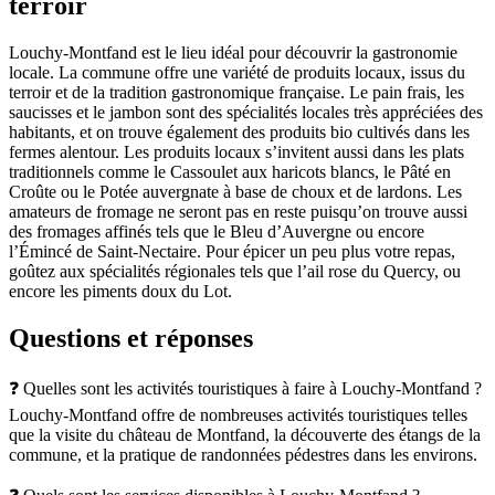
terroir
Louchy-Montfand est le lieu idéal pour découvrir la gastronomie
locale. La commune offre une variété de produits locaux, issus du
terroir et de la tradition gastronomique française. Le pain frais, les
saucisses et le jambon sont des spécialités locales très appréciées des
habitants, et on trouve également des produits bio cultivés dans les
fermes alentour. Les produits locaux s’invitent aussi dans les plats
traditionnels comme le Cassoulet aux haricots blancs, le Pâté en
Croûte ou le Potée auvergnate à base de choux et de lardons. Les
amateurs de fromage ne seront pas en reste puisqu’on trouve aussi
des fromages affinés tels que le Bleu d’Auvergne ou encore
l’Émincé de Saint-Nectaire. Pour épicer un peu plus votre repas,
goûtez aux spécialités régionales tels que l’ail rose du Quercy, ou
encore les piments doux du Lot.
Questions et réponses
❓ Quelles sont les activités touristiques à faire à Louchy-Montfand ?
Louchy-Montfand offre de nombreuses activités touristiques telles
que la visite du château de Montfand, la découverte des étangs de la
commune, et la pratique de randonnées pédestres dans les environs.