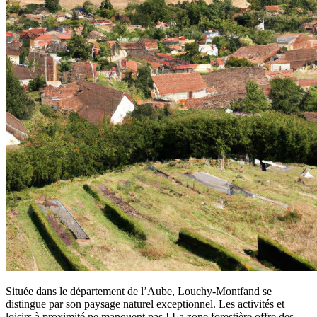
Située dans le département de l’Aube, Louchy-Montfand se
distingue par son paysage naturel exceptionnel. Les activités et
loisirs à proximité ne manquent pas ! La zone forestière offre des