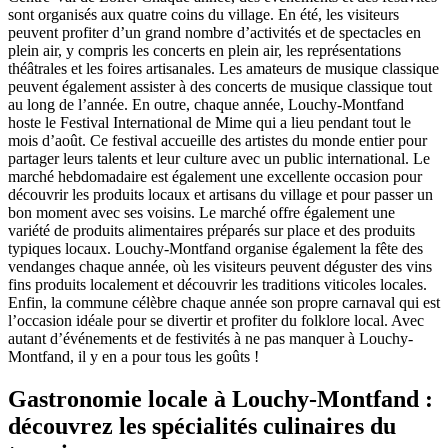
sont organisés aux quatre coins du village. En été, les visiteurs
peuvent profiter d’un grand nombre d’activités et de spectacles en
plein air, y compris les concerts en plein air, les représentations
théâtrales et les foires artisanales. Les amateurs de musique classique
peuvent également assister à des concerts de musique classique tout
au long de l’année. En outre, chaque année, Louchy-Montfand
hoste le Festival International de Mime qui a lieu pendant tout le
mois d’août. Ce festival accueille des artistes du monde entier pour
partager leurs talents et leur culture avec un public international. Le
marché hebdomadaire est également une excellente occasion pour
découvrir les produits locaux et artisans du village et pour passer un
bon moment avec ses voisins. Le marché offre également une
variété de produits alimentaires préparés sur place et des produits
typiques locaux. Louchy-Montfand organise également la fête des
vendanges chaque année, où les visiteurs peuvent déguster des vins
fins produits localement et découvrir les traditions viticoles locales.
Enfin, la commune célèbre chaque année son propre carnaval qui est
l’occasion idéale pour se divertir et profiter du folklore local. Avec
autant d’événements et de festivités à ne pas manquer à Louchy-
Montfand, il y en a pour tous les goûts !
Gastronomie locale à Louchy-Montfand :
découvrez les spécialités culinaires du