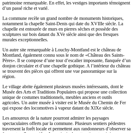
patrimoine remarquable. En effet, les vestiges importants témoignent
d’un passé riche et varié.
La commune recèle un grand nombre de monuments historiques,
notamment la chapelle Saint-Denis qui date du XVIIIe siècle. La
chapelle est entourée de murs en pierres sèches et possède des
sculptures sur bois datant du XVe siècle ainsi que des fresques
murales exceptionnelles.
Un autre site remarquable à Louchy-Montfand est le château de
Montfand, également connu sous le nom de «Château des Saints-
Pères». Il se compose d’une tour d’escalier imposante, flanquée d’un
donjon circulaire et d’une chapelle gothique. A l’intérieur du château
se trouvent des pièces qui offrent une vue panoramique sur la
région.
Le village abrite également plusieurs musées intéressants, dont le
Musée des Arts et Traditions Populaires qui propose une collection
unique de costumes traditionnels, meubles anciens et outils
agricoles. Un autre musée à visiter est le Musée du Chemin de Fer
qui expose des locomotives à vapeur datant du XIXe siècle.
Les amoureux de la nature pourront admirer les paysages
spectaculaires offerts par la commune. Plusieurs sentiers pédestres
traversent la forêt locale et permettent aux randonneurs d’observer sa