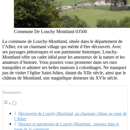
Commune De Louchy Montfand 03500
La commune de Louchy-Montfand, située dans le département de
l’Allier, est un charmant village qui mérite d’être découvert. Avec
ses paysages pittoresques et son patrimoine historique, Louchy-
Montfand offre un cadre idéal pour les amoureux de la nature et les
amateurs d’histoire. Vous pourrez vous promener dans ses rues
tranquilles et admirer ses belles maisons à colombages. Ne manquez
pas de visiter l’église Saint-Julien, datant du XIIe siècle, ainsi que le
château de Montfand, une magnifique demeure du XVIe siècle.
Sommaire
Découverte de Louchy-Montfand, un charmant village au cœur de
l’Allier
Histoire et patrimoine de Louchy-Montfand : plongez dans le
passé de la commune