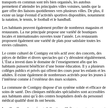
transports en commun sont très bien organisés, les autobus
permettent d’atteindre les principales villes voisines, tandis que la
gare offre des liaisons quotidiennes vers plusieurs villes. De plus, il
existe un large éventail d’activités sportives disponibles, notamment
la natation, le tennis, le football et le handball.
Les habitants peuvent également profiter de nombreux magasins et
restaurants. La rue principale propose une variété de boutiques
locales et internationales ouvertes toute l’année. Les restaurants
proposent également une variété de plats pour satisfaire toutes les
envies culinaires.
Le centre culturel de Contigny est très actif avec des concerts, des
pièces de théâtre et divers spectacles qui s’y déroulent régulièrement.
L’État a investi dans le domaine de l’enseignement afin que les
habitants puissent bénéficier d’une bonne éducation. Il y a plusieurs
collèges publics et privés qui offrent des cours pour les enfants et les
adultes. Il existe également de nombreuses activités pour les jeunes à
l’intérieur comme à l’extérieur des murs scolaires.
La commune de Contigny dispose d’un système solide et efficace de
soins de santé. Des cliniques médicales spécialisées sont accessibles
aux habitants ainsi qu’à des centres hospitaliers dotés du personnel
médical qualifié dont ils ont besoin.