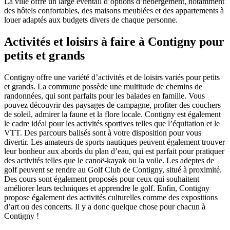
La ville offre un large éventail d’options d’hébergement, notamment
des hôtels confortables, des maisons meublées et des appartements à
louer adaptés aux budgets divers de chaque personne.
Activités et loisirs à faire à Contigny pour
petits et grands
Contigny offre une variété d’activités et de loisirs variés pour petits
et grands. La commune possède une multitude de chemins de
randonnées, qui sont parfaits pour les balades en famille. Vous
pouvez découvrir des paysages de campagne, profiter des couchers
de soleil, admirer la faune et la flore locale. Contigny est également
le cadre idéal pour les activités sportives telles que l’équitation et le
VTT. Des parcours balisés sont à votre disposition pour vous
divertir. Les amateurs de sports nautiques peuvent également trouver
leur bonheur aux abords du plan d’eau, qui est parfait pour pratiquer
des activités telles que le canoë-kayak ou la voile. Les adeptes de
golf peuvent se rendre au Golf Club de Contigny, situé à proximité.
Des cours sont également proposés pour ceux qui souhaitent
améliorer leurs techniques et apprendre le golf. Enfin, Contigny
propose également des activités culturelles comme des expositions
d’art ou des concerts. Il y a donc quelque chose pour chacun à
Contigny !