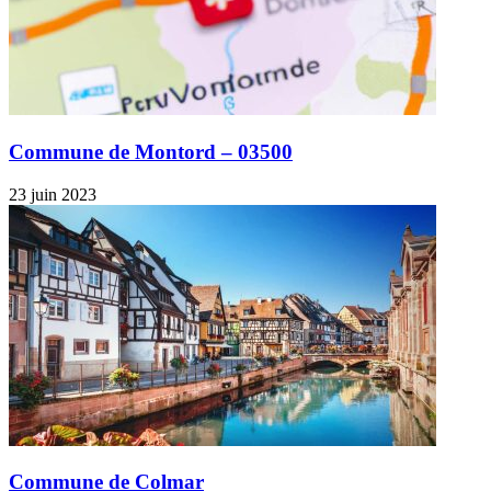
Commune de Montord – 03500
23 juin 2023
Commune de Colmar