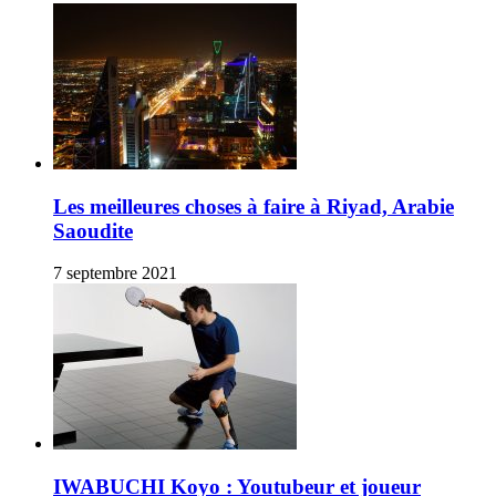
Les meilleures choses à faire à Riyad, Arabie
Saoudite
7 septembre 2021
IWABUCHI Koyo : Youtubeur et joueur