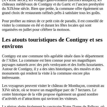
châteaux médiévaux de Contigny et du Garric et l’ancien presbytère
du XIXème siècle. Bien que petite, la commune offre également un
grand choix de restaurants raffinés prêts à satisfaire tous les goûts.
Pour profiter au mieux de ce petit coin de paradis, il est conseillé de
visiter la commune en été et durant les fêtes locales qui sont
organisées en juillet pour célébrer la moisson.
Les atouts touristiques de Contigny et ses
environs
Contigny est une commune très agréable située dans le département
de l’Allier. La commune est bien connue pour ses magnifiques
paysages naturels avec des prés verdoyants et des forêts luxuriantes.
Autour de Contigny, il y a des sites historiques, des musées et des
monuments qui rendent la visite à la commune encore plus
intéressante.
Les voyageurs peuvent visiter le château de Montluçon, construit au
XIVe siècle, où se trouve un magnifique parc de 7 hectares. Le
centre historique de la ville propose également un grand nombre
d’activités et d’attractions qui raviront les visiteurs.
La région abrite également le sanctuaire Notre-Dame-de-Palluau, où