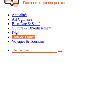
Actualités
Art Culinaire
Bien-Être & Santé
Culture & Divertissement
Digital
Tour de France
Voyages & Tourisme
Rechercher