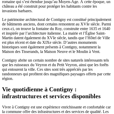
romaine qui s’est étendue jusqu’au Moyen-Âge. À cette époque, un
château a été construit pour protéger les habitants contre les
invasions barbares.
Le patrimoine architectural de Contigny est constitué principalement
de bâtiments anciens, dont certains remontent au XVIe siècle. Parmi
ceux-ci, on trouve la fontaine du Roy, construite entre 1635 et 1640
et inspirée par l’architecture italienne. La mairie et l’Église Saint-
Martin datent également du XVIe siècle, tandis que l’Hôtel de Ville
est plus récent et date du XIXe siècle. D’autres monuments
historiques sont également présents à Contigny, notamment la
Maison des Tisserands, la Maison Neuve et le Moulin à Vent.
Contigny abrite un certain nombre de sites naturels intéressants tels
que les ruisseaux du Veyron et du Petit Veyron, ainsi que les forêts
qui entourent la ville. Ces sites sont très appréciés par les
randonneurs qui profitent des magnifiques paysages offerts par cette
région.
Vie quotidienne à Contigny :
infrastructures et services disponibles
Vivre à Contigny est une expérience enrichissante et confortable car
la commune offre des infrastructures et des services de qualité. Les