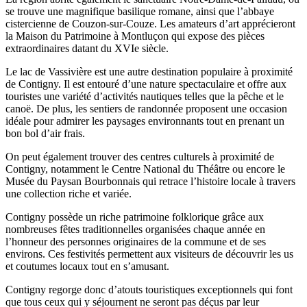
se trouve une magnifique basilique romane, ainsi que l’abbaye
cistercienne de Couzon-sur-Couze. Les amateurs d’art apprécieront
la Maison du Patrimoine à Montluçon qui expose des pièces
extraordinaires datant du XVIe siècle.
Le lac de Vassivière est une autre destination populaire à proximité
de Contigny. Il est entouré d’une nature spectaculaire et offre aux
touristes une variété d’activités nautiques telles que la pêche et le
canoë. De plus, les sentiers de randonnée proposent une occasion
idéale pour admirer les paysages environnants tout en prenant un
bon bol d’air frais.
On peut également trouver des centres culturels à proximité de
Contigny, notamment le Centre National du Théâtre ou encore le
Musée du Paysan Bourbonnais qui retrace l’histoire locale à travers
une collection riche et variée.
Contigny possède un riche patrimoine folklorique grâce aux
nombreuses fêtes traditionnelles organisées chaque année en
l’honneur des personnes originaires de la commune et de ses
environs. Ces festivités permettent aux visiteurs de découvrir les us
et coutumes locaux tout en s’amusant.
Contigny regorge donc d’atouts touristiques exceptionnels qui font
que tous ceux qui y séjournent ne seront pas déçus par leur