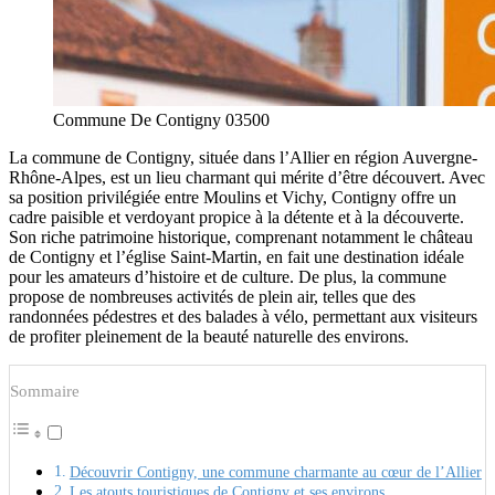
Commune De Contigny 03500
La commune de Contigny, située dans l’Allier en région Auvergne-
Rhône-Alpes, est un lieu charmant qui mérite d’être découvert. Avec
sa position privilégiée entre Moulins et Vichy, Contigny offre un
cadre paisible et verdoyant propice à la détente et à la découverte.
Son riche patrimoine historique, comprenant notamment le château
de Contigny et l’église Saint-Martin, en fait une destination idéale
pour les amateurs d’histoire et de culture. De plus, la commune
propose de nombreuses activités de plein air, telles que des
randonnées pédestres et des balades à vélo, permettant aux visiteurs
de profiter pleinement de la beauté naturelle des environs.
Sommaire
Découvrir Contigny, une commune charmante au cœur de l’Allier
Les atouts touristiques de Contigny et ses environs